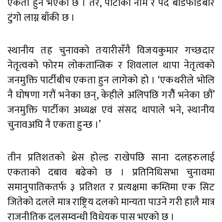
एकता हुने भएको छ । तर, पार्टीको नाम र पद बाँडफाँडबारे
टुंगो लाग्न बाँकी छ ।
स्थानीय तह चुनावको तयारीसँगै विजयकुमार गच्छदार
नेतृत्वको फोरम लोकतान्त्रिक र शिवलाल थापा नेतृत्वको
जनमुक्ति पार्टीबीच एकता हुन लागेको हो । ‘एकथरीले भोलि
नै घोषणा गरौं भनेका छन्, केहीले अलिपछि गरौैं भनेका छौं’
जनमुक्ति पार्टीका अध्यक्ष एवं संसद थापाले भने, स्थानीय
चुनावअघि नै एकता हुन्छ ।’
तीन प्रतिशतको थ्रेस होल्ड राखेपछि साना दलहरुलाई
एकताको दबाव बढेको छ । प्रतिनिधिसभा चुनावमा
समानुपातिकतर्फ ३ प्रतिशत र प्रत्यक्षमा कम्तिमा एक सिट
जितेको दलले मात्र राष्ट्रिय दलको मान्यता पाउने गरी हालै मात्र
राजनीतिक दलसम्वन्धी विधेयक पास भएको छ ।