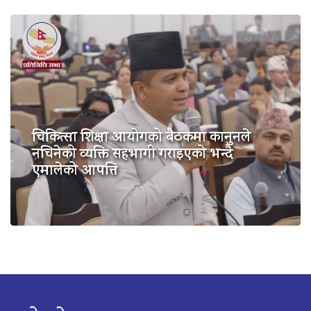
चिकित्सा शिक्षा आयोगको बैठकमा कानुनले
नचिनेको व्यक्ति सहभागी गराइएको भन्दै
एमालेको आपत्ति