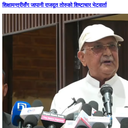
शिक्षामन्त्रीसँग जापानी राजदूत तोरुको शिष्टाचार भेटवार्ता