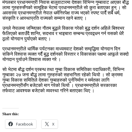
मंगलबार प्रधानमन्त्री निवास बालुवाटारमा देशका विभिन्न गुम्बावाट आएका बौद्ध
लामा गुरुहरुसँगको सामूहिक भेटमा प्रधानमन्त्रीले साे कुरा बताएका हुन् । साे
अवसरमा प्रधानमन्त्रीले नेपाल धर्मनिरपेक्ष राज्य भएको स्पष्ट पार्दै सबै धर्म,
संस्कृति र आस्थाप्रति राज्यको सम्मान रहने बताए ।
उनले नेपालमा जन्मिएका गौतम बुद्धले विकास गरेको बुद्ध दर्शन अहिले बिश्वभर
फैलिएको बताउँदै शान्ति, सदभाव र भाइचारा सम्बन्ध प्रवद्र्धन गर्न यसको धेरै
ठूलो योगदान पुर्याएकाे बताए ।
प्रधानमन्त्रीले धार्मिक पर्यटनका माध्यमवाट देशको सम्वृद्धिमा योगदान दिन
सकिने विश्वास व्यक्त गर्दै बुद्ध दर्शनको विस्तार र विकासका पक्षमा आफूले सक्दो
योगदान पुर्याउने विश्वास व्यक्त गरे ।
साे भेटमा बौद्ध दर्शन प्रबन्ध तथा गुम्बा विकास समितिका पदाधिकारी, विभिन्न
गुम्बाका २७ जना बौद्ध लामा गुरुहरुको सहभागिता रहेकाे थियो । सो क्रममा
गुम्बा विकास समितिले देशका गुम्बाहरुको पुर्ननिर्माण र मर्मतका लागि
प्रधानमन्त्रीसँग बजेटको माग गरेको थियो । प्रधानमन्त्रीले सरकारका
तर्फवाट आवश्यक बजेटको व्यवस्था गरिने बताएका थिए ।
Share this:
Facebook
X