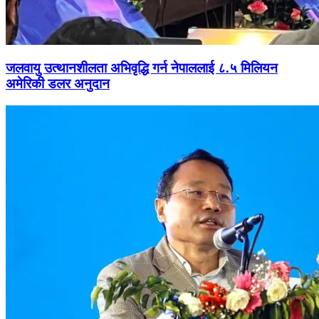
जलवायु उत्थानशीलता अभिवृद्धि गर्न नेपाललाई ८.५ मिलियन
अमेरिकी डलर अनुदान