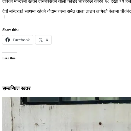
देविको मन्दिरमा रहेको दानबक्सको ताला फोडेर चोरहरुले करिब १० देखी १२ ह
देवी मन्दिरको साथमा रहेको गोदाम घरमा समेत ताला ताडन लागेको बेलामा चौकीद
।
Share this:
Facebook
X
Like this:
सम्बन्धित खवर