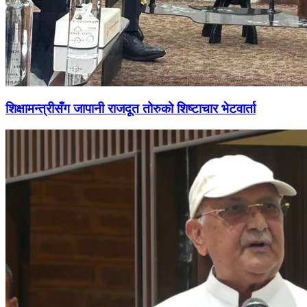
शिक्षामन्त्रीसँग जापानी राजदूत तोरुको शिष्टाचार भेटवार्ता