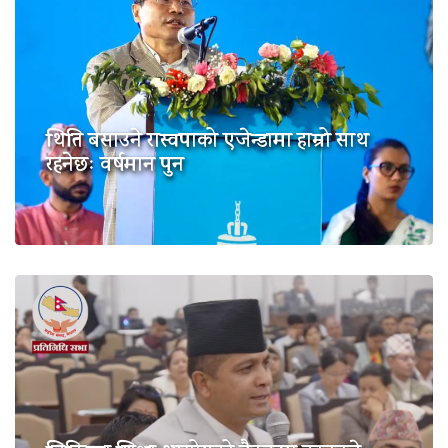
थिति बसाउने रास्वपाको एजेन्डामा हाम्रो साथ
रहनेछः वर्षमान पुन