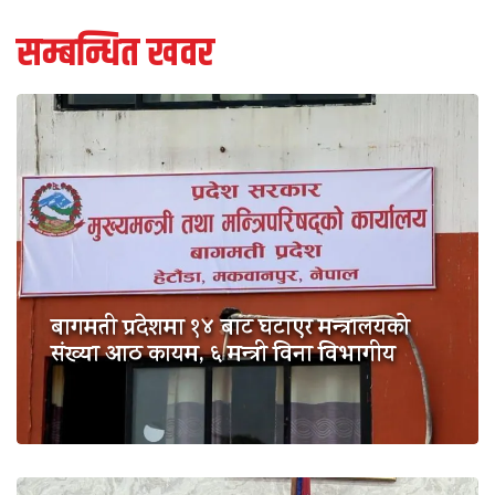
सम्बन्धित खवर
बागमती प्रदेशमा १४ बाट घटाएर मन्त्रालयको
संख्या आठ कायम, ६ मन्त्री विना विभागीय