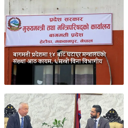
बागमती प्रदेशमा १४ बाट घटाएर मन्त्रालयको
संख्या आठ कायम, ६ मन्त्री विना विभागीय