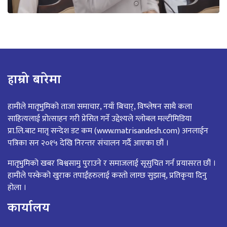
हाम्रो बारेमा
हामीले मातृभुमिको ताजा समाचार, नयाँ बिचार्, विष्लेषन साथै कला
साहित्यलाई प्रोत्साहन गरी प्रेसित गर्ने उद्देश्यले ग्लोबल मल्टीमिडिया
प्रा.लि.बाट मातृ सन्देश डट कम (www.matrisandesh.com) अनलाईन
पत्रिका सन २०१५ देखि निरन्तर संचालन गर्दै आएका छौं ।
मातृभुमिको खबर बिश्वसामु पुराउने र समाजलाई सूसुचित गर्न प्रयासरत छौं ।
हामीले पस्केको खुराक तपाईंहरुलाई कस्तो लाग्छ सुझाब्, प्रतिकृया दिनु
होला ।
कार्यालय