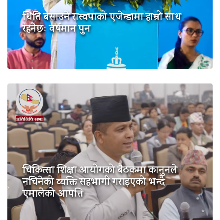
थिति बसाउने रास्वपाको एजेन्डामा हाम्रो साथ
रहनेछः वर्षमान पुन
चिकित्सा शिक्षा आयोगको बैठकमा कानुनले
नचिनेको व्यक्ति सहभागी गराइएको भन्दै
एमालेको आपत्ति