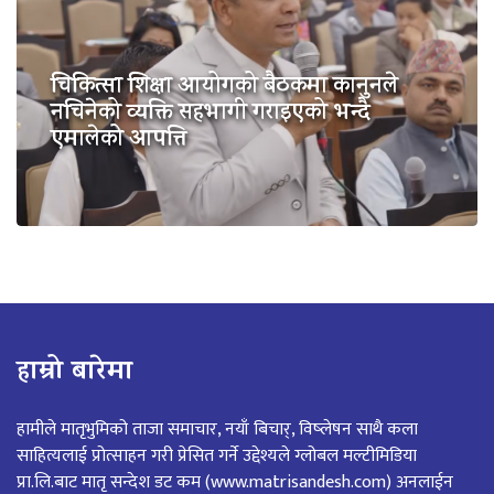
चिकित्सा शिक्षा आयोगको बैठकमा कानुनले
नचिनेको व्यक्ति सहभागी गराइएको भन्दै
एमालेको आपत्ति
हाम्रो बारेमा
हामीले मातृभुमिको ताजा समाचार, नयाँ बिचार्, विष्लेषन साथै कला
साहित्यलाई प्रोत्साहन गरी प्रेसित गर्ने उद्देश्यले ग्लोबल मल्टीमिडिया
प्रा.लि.बाट मातृ सन्देश डट कम (www.matrisandesh.com) अनलाईन