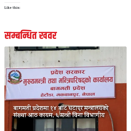
Like this:
सम्बन्धित खवर
बागमती प्रदेशमा १४ बाट घटाएर मन्त्रालयको
संख्या आठ कायम, ६ मन्त्री विना विभागीय