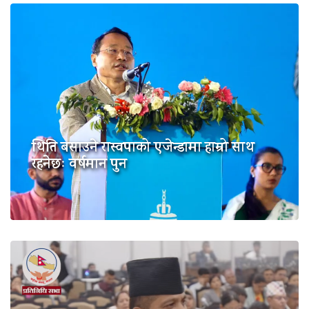
थिति बसाउने रास्वपाको एजेन्डामा हाम्रो साथ
रहनेछः वर्षमान पुन