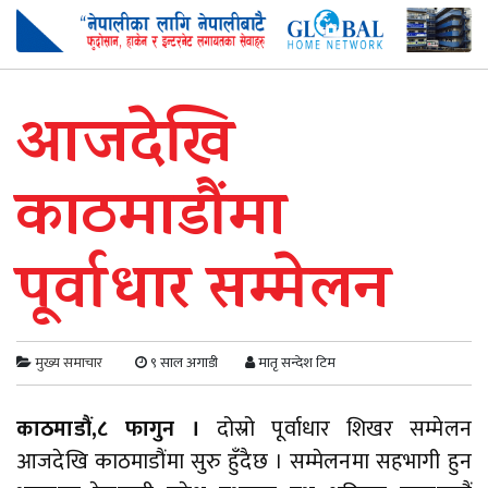
आजदेखि
काठमाडौंमा
पूर्वाधार सम्मेलन
मुख्य समाचार
९ साल अगाडी
मातृ सन्देश टिम
काठमाडौं,८ फागुन ।
दोस्रो पूर्वाधार शिखर सम्मेलन
आजदेखि काठमाडौंमा सुरु हुँदैछ । सम्मेलनमा सहभागी हुन