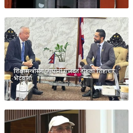
शिक्षामन्त्रीसँग जापानी राजदूत तोरुको शिष्टाचार
भेटवार्ता