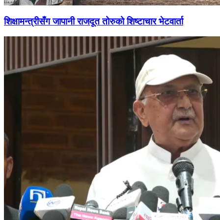
शिक्षामन्त्रीसँग जापानी राजदूत तोरुको शिष्टाचार भेटवार्ता