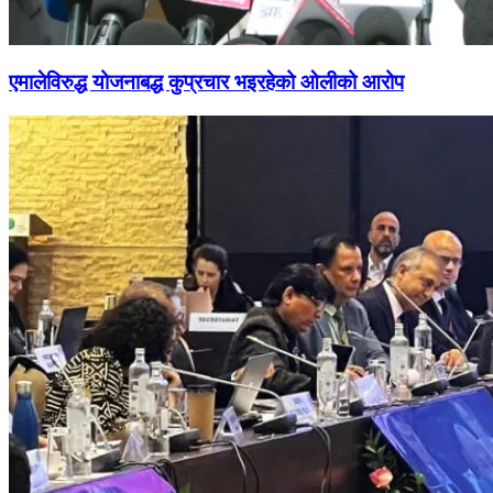
एमालेविरुद्ध योजनाबद्ध कुप्रचार भइरहेको ओलीको आरोप