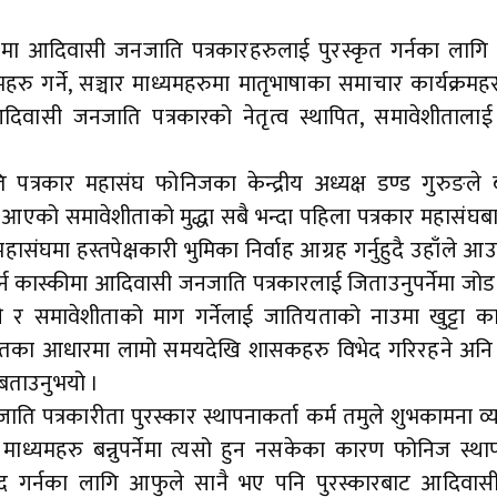
ालमा आदिवासी जनजाति पत्रकारहरुलाई पुरस्कृत गर्नका लागि
महरु गर्ने, सञ्चार माध्यमहरुमा मातृभाषाका समाचार कार्यक्रम
ा आदिवासी जनजाति पत्रकारको नेतृत्व स्थापित, समावेशीताला
 पत्रकार महासंघ फोनिजका केन्द्रीय अध्यक्ष डण्ड गुरुङले
ै आएको समावेशीताको मुद्धा सबै भन्दा पहिला पत्रकार महासंघब
ंघमा हस्तपेक्षकारी भुमिका निर्वाह आग्रह गर्नुहुदै उहाँले आउ
र्न कास्कीमा आदिवासी जनजाति पत्रकारलाई जिताउनुपर्नेमा जोड
 समावेशीताको माग गर्नेलाई जातियताको नाउमा खुट्टा काट
ो । जातका आधारमा लामो समयदेखि शासकहरु विभेद गरिरहने अन
े बताउनुभयो ।
ि पत्रकारीता पुरस्कार स्थापनाकर्ता कर्म तमुले शुभकामना व्यक्त
यमहरु बन्नुपर्नेमा त्यसो हुन नसकेका कारण फोनिज स्थ
द गर्नका लागि आफुले सानै भए पनि पुरस्कारबाट आदिवा