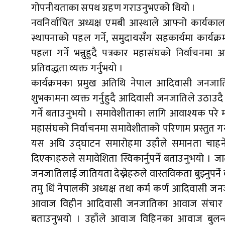
गोपनीयताका सपथ ग्रहण गराउनुभएको थियो ।
नवनिर्वाचित अध्यक्ष एमबी आस्थाले आफ्नो कार्यक
स्थापनाको पहल गर्ने, समुदायसँग सहकार्यमा कार्यक्र
पहला गर्ने भन्नुहुदै पत्रकार महासंघको निर्वाचनम
प्रतिवद्धता व्यक्त गर्नुभयो ।
कार्यक्रमका प्रमुख अतिथि नेपाल आदिवासी जनजाति
शुभकामना व्यक्त गर्नुहुदै आदिवासी जनजातिले उठाउद
गर्ने बताउनुभयो । समावेशीताका लागि आवाश्यक परे महास
महासंघको निर्वाचनमा समावेशीताको परिणाम प्रस्तुत ग
यस अघि उद्घाटन समारोहमा उहाँले समानता चाहने र
दिएकाहरुले समावेशिता स्विकार्नुपर्ने बताउनुभय
जनजातिलाई जातियता देख्नेहरुले वास्तविकता बुझ्नुपर्न
तमु धिं नेपालकी अध्यक्ष तथा कर्म कर्ण आदिवासी जनजात
आवाज विहीन आदिवासी जनजातिका आवाज संचार माध्
बताउनुभयो । उहाँले आवाज विहिनका आवाज बुलन्