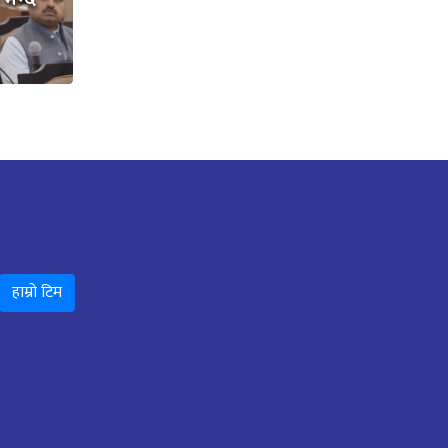
भन्दै
हाम्रो टिम