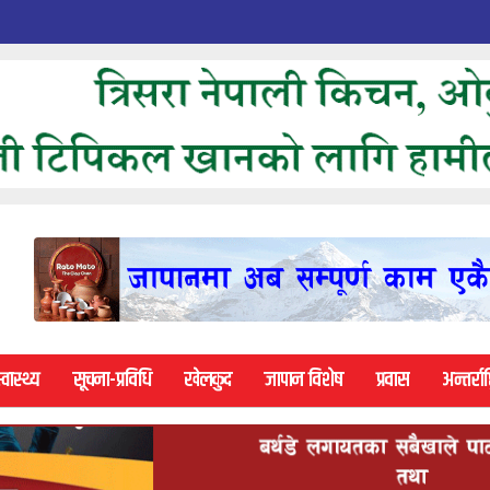
्वास्थ्य
सूचना-प्रविधि
खेलकुद
जापान विशेष
प्रवास
अन्तर्राष्ट