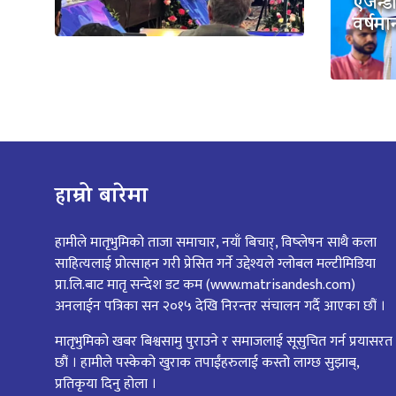
एजेन्ड
वर्षमा
हाम्रो बारेमा
हामीले मातृभुमिको ताजा समाचार, नयाँ बिचार्, विष्लेषन साथै कला
साहित्यलाई प्रोत्साहन गरी प्रेसित गर्ने उद्देश्यले ग्लोबल मल्टीमिडिया
प्रा.लि.बाट मातृ सन्देश डट कम (www.matrisandesh.com)
अनलाईन पत्रिका सन २०१५ देखि निरन्तर संचालन गर्दै आएका छौं ।
मातृभुमिको खबर बिश्वसामु पुराउने र समाजलाई सूसुचित गर्न प्रयासरत
छौं । हामीले पस्केको खुराक तपाईंहरुलाई कस्तो लाग्छ सुझाब्,
प्रतिकृया दिनु होला ।