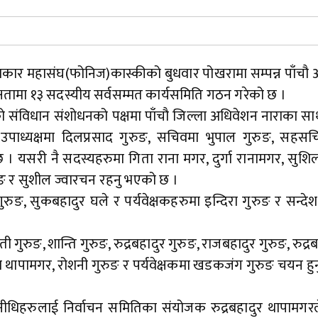
रकार महासंघ(फोनिज)कास्कीको बुधवार पोखरामा सम्पन्न पाँचौ
्षतामा १३ सदस्यीय सर्वसम्मत कार्यसमिति गठन गरेको छ ।
ो संविधान संशोधनको पक्षमा पाँचौ जिल्ला अधिवेशन नाराका स
े उपाध्यक्षमा दिलप्रसाद गुरुङ, सचिवमा भुपाल गुरुङ, सहसच
यसरी नै सदस्यहरुमा गिता राना मगर, दुर्गा रानामगर, सुशिल श्
ुरुङ र सुशील ज्वारचन रहनु भएको छ ।
रुङ, सुकबहादुर घले र पर्यवेक्षकहरुमा इन्दिरा गुरुङ र सन्देश श
ी गुरुङ, शान्ति गुरुङ, रुद्रबहादुर गुरुङ, राजबहादुर गुरुङ, रुद्रब
ना थापामगर, रोशनी गुरुङ र पर्यवेक्षकमा खडकजंग गुरुङ चयन ह
प्रतिनीधिहरुलाई निर्वाचन समितिका संयोजक रुद्रबहादुर थापामग