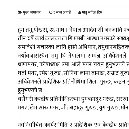
मुख्य समाचार
९ साल अगाडी
मातृ सन्देश टिम
हुम तमु,पोखरा, २६ माघ । नेपाल आदिवासी जनजाति पत्
तीन वर्षे कार्यकालका लागि एमबी आस्था मगरको अध्यक
समावेशी संचारका लागि हाम्रो अभियान, तमुवानसहितक
नयाँबजारस्थित तमु धिं नेपालमा सम्पन्न अधिवेशनल
थापामगर, कोषाध्यक्ष उमा आले मगर चयन हुनुभएको छ । 
घर्ती मगर, रमेश गुरुङ, सोनिया लामा तामाङ, सम्राट ग
अधिवेशनले प्रादेशिक प्रतिनीधिमा शिला गुरुङ, कञ्चन गु
हुनुभएको छ ।
यसैगरी केन्द्रीय प्रतिनीधिहरुमा हुमबहादुर गुरुङ, सरस्वत
मगर, खेम सारु मगर, जीतबहादुर गुरुङ, युग गुरुङ, मी
।
नवनिर्वाचित कार्यसमिति र प्रादेशिक एवं केन्द्रीय 