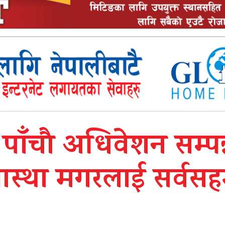
ाँचौ अधिवेशन सम्पन्
आस्था मगरलाई सर्वस