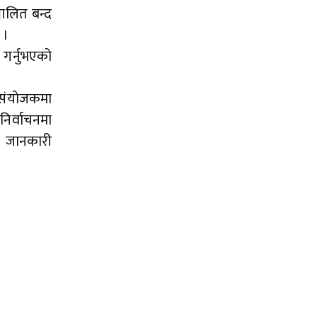
चालित बन्द
 ।
 गर्नुभएको
 संयोजकमा
निर्वाचनमा
े जानकारी