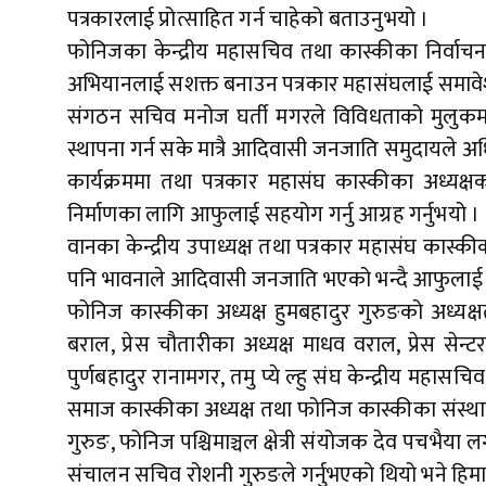
पत्रकारलाई प्रोत्साहित गर्न चाहेको बताउनुभयो ।
फोनिजका केन्द्रीय महासचिव तथा कास्कीका निर्वाचन 
अभियानलाई सशक्त बनाउन पत्रकार महासंघलाई समावेशी
संगठन सचिव मनोज घर्ती मगरले विविधताको मुलुकमा सम
स्थापना गर्न सके मात्रै आदिवासी जनजाति समुदायले अ
कार्यक्रममा तथा पत्रकार महासंघ कास्कीका अध्यक्षका प्रत्
निर्माणका लागि आफुलाई सहयोग गर्नु आग्रह गर्नुभयो ।
वानका केन्द्रीय उपाध्यक्ष तथा पत्रकार महासंघ कास
पनि भावनाले आदिवासी जनजाति भएको भन्दै आफुलाई निर
फोनिज कास्कीका अध्यक्ष हुमबहादुर गुरुङको अध्यक्
बराल, प्रेस चौतारीका अध्यक्ष माधव वराल, प्रेस से
पुर्णबहादुर रानामगर, तमु प्ये ल्हु संघ केन्द्रीय महासचि
समाज कास्कीका अध्यक्ष तथा फोनिज कास्कीका संस्थापक 
गुरुङ, फोनिज पश्चिमाञ्चल क्षेत्री संयोजक देव पचभैया लग
संचालन सचिव रोशनी गुरुङले गर्नुभएको थियो भने हिमाल