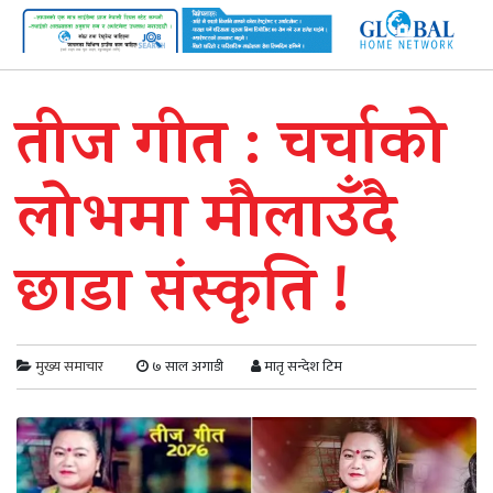
तीज गीत : चर्चाको
लोभमा मौलाउँदै
छाडा संस्कृति !
मुख्य समाचार
७ साल अगाडी
मातृ सन्देश टिम