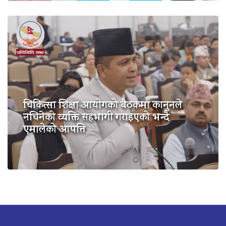
चिकित्सा शिक्षा आयोगको बैठकमा कानुनले
नचिनेको व्यक्ति सहभागी गराइएको भन्दै
एमालेको आपत्ति