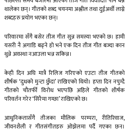
पछिल्लो समय बजारमा आएका तीज गीत विवादित पनि बन्न
थालेका छन्। गीतको शब्द चयनमा अश्लील तथा दुईअर्थी लाग्ने
शब्दहरु प्रयोग भएका छन्।
परिवारमा सँगै बसेर तीज गीत सुन्न समस्या भएको छ। हामी
यसरी नै अगाडि बढ्ने हो भने एक दिन तीज गीत बज्दा कान
थुन्ने अवस्था नआउला भन्न सकिन्न।
केही दिन अघि मात्रै रिलिज गरिएको एउटा तीज गीतको
शीर्षक ‘दुधको मुन्टा छुँदा’ राखिएको थियो। हप्ता दिन नपुग्दै
गीतको चौतर्फी विरोध भएपछि अहिले गीतको शीर्षक
परिवर्तन गरेर ‘सिरैमा गम्छा’ राखिएको छ।
आधुनिकतासँगै तीजका मौलिक परम्परा, रीतिरिवाज,
जीवनशैली र गीतसंगीतहरु ओझेलमा पर्दै गएका छन्।