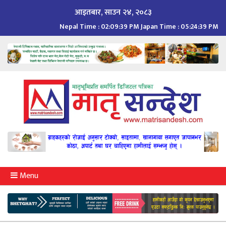
Skip
आइतबार, साउन २४, २०८३
to
Nepal Time :
02:09:40 PM
Japan Time :
05:24:40 PM
content
Menu