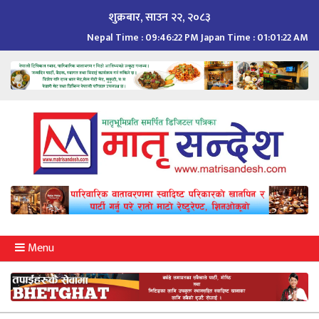
Skip
शुक्रबार, साउन २२, २०८३
to
Nepal Time :
09:46:23 PM
Japan Time :
01:01:23 AM
content
Menu