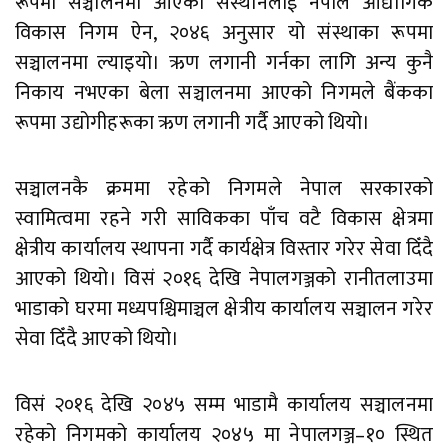
रूपमा सञ्चालनमा आएको संस्थानलाई नेपाल औद्योगिक
विकास निगम ऐन, २०४६ अनुसार यो संस्थाका रूपमा
सञ्चालनमा ल्याइयो। ऋण लगानी गर्नका लागि अन्य कुनै
निकाय नभएका बेला सञ्चालनमा आएको निगमले बैंकका
रूपमा उद्योगीहरूका ऋण लगानी गर्दै आएको थियो।
सञ्चालनकै क्रममा रहेको निगमले नेपाल सरकारको
स्वामित्वमा रहने गरी साविकका पाँच वटै विकास क्षेत्रमा
क्षेत्रीय कार्यालय स्थापना गर्दै कार्यक्षेत्र विस्तार गरेर सेवा दिँदै
आएको थियो। विसं २०१६ देखि नेपालगञ्जको रानीतलाउमा
भाडाको घरमा मध्यपश्चिमाञ्चल क्षेत्रीय कार्यालय सञ्चालन गरेर
सेवा दिँदै आएको थियो।
विसं २०१६ देखि २०४५ सम्म भाडामै कार्यालय सञ्चालनमा
रहेको निगमको कार्यालय २०४५ मा नेपालगञ्ज–१० स्थित