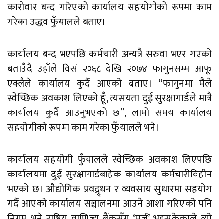
कारोवार बन्द गरिएको कार्यालय सहयोगीको रूपमा काम
गरेका उद्धव फुँयालले बताए।
कार्यालय बन्द भएपछि कर्मचारी अन्यत्रै सरुवा भएर गएको
बताउँदै उहाँले विसं २०६८ देखि २०७४ फागुनसम्म आफू
एक्लैले कार्यालय कुर्दै आएको बताए। “फागुनमा मैले
स्वेच्छिक अवकाश लिएको हूँ, त्यसयता दुई सुरक्षागार्डले मात्रै
कार्यालय कुर्दै आउनुभएको छ”, लामो समय कार्यालय
सहयोगीको रूपमा काम गरेका फुँयालले भने।
कार्यालय सहयोगी फुँयालले स्वेच्छिक अवकाश लिएपछि
कार्यालयमा दुई सुरक्षागार्डबाहेक कार्यालय कर्मचारीविहीन
भएको छ। औद्योगिक प्रवद्र्र्धन र व्यवसाय सुधारमा सहयोग
गर्दै आएको कार्यालय सञ्चालनमा आउने आशा गरिएको पनि
निगम भने राष्ट्रिय वाणिज्य बैंकसँग ‘मर्ज’ भइसकेकाले त्यो