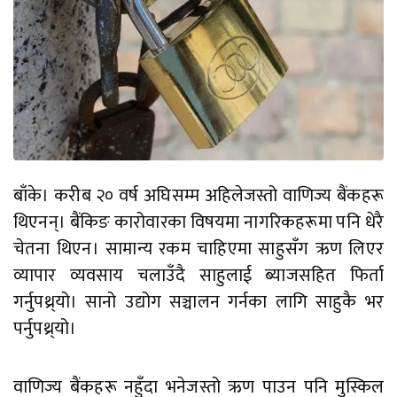
बाँके। करीब २० वर्ष अघिसम्म अहिलेजस्तो वाणिज्य बैंकहरू
थिएनन्। बैंकिङ कारोवारका विषयमा नागरिकहरूमा पनि धेरै
चेतना थिएन। सामान्य रकम चाहिएमा साहुसँग ऋण लिएर
व्यापार व्यवसाय चलाउँदै साहुलाई ब्याजसहित फिर्ता
गर्नुपथ्र्यो। सानो उद्योग सञ्चालन गर्नका लागि साहुकै भर
पर्नुपथ्र्यो।
वाणिज्य बैंकहरू नहुँदा भनेजस्तो ऋण पाउन पनि मुस्किल