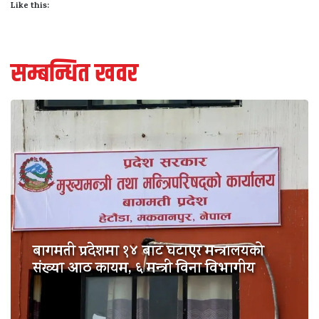
Like this:
सम्बन्धित खवर
बागमती प्रदेशमा १४ बाट घटाएर मन्त्रालयको
संख्या आठ कायम, ६ मन्त्री विना विभागीय