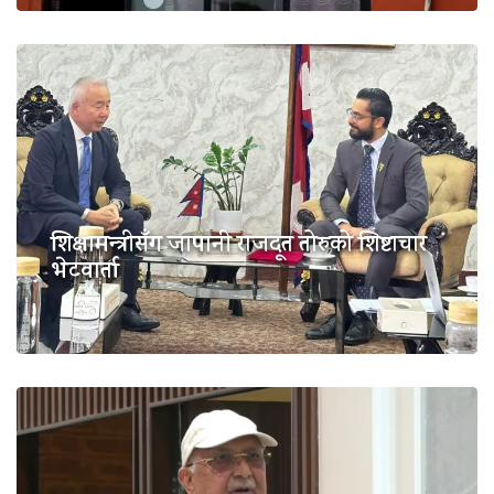
शिक्षामन्त्रीसँग जापानी राजदूत तोरुको शिष्टाचार
भेटवार्ता