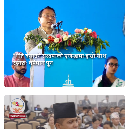
थिति बसाउने रास्वपाको एजेन्डामा हाम्रो साथ
रहनेछः वर्षमान पुन