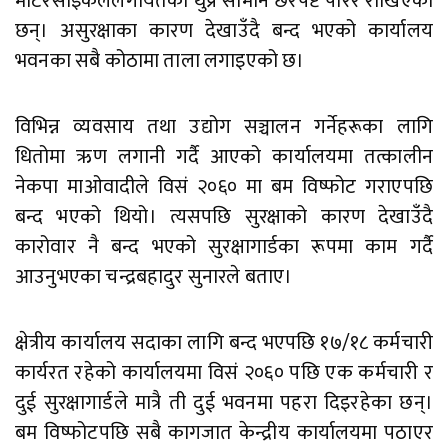
मोटरसाइकललगायतका थुप्रै सामान छरपष्ट पारेर राखिएका
छन्। असुरक्षाका कारण देखाउँदै बन्द भएको कार्यालय
भवनका सबै कोठामा ताला लगाइएको छ।
विभिन्न व्यवसाय तथा उद्योग सञ्चालन गर्नेहरूका लागि
धितोमा ऋण लगानी गर्दै आएको कार्यालयमा तत्कालीन
नेकपा माओवादीले विसं २०६० मा बम विष्फोट गराएपछि
बन्द भएको थियो। त्यसपछि सुरक्षाको कारण देखाउँदै
कारोवार नै बन्द भएको सुरक्षागार्डका रूपमा काम गर्दै
आउनुभएका चन्द्रबहादुर सुनारले बताए।
क्षेत्रीय कार्यालय सदाका लागि बन्द भएपछि १७/१८ कर्मचारी
कार्यरत रहेको कार्यालयमा विसं २०६० पछि एक कर्मचारी र
दुई सुरक्षागार्डले मात्रै ती दुई भवनमा पहरा दिइरहेका छन्।
बम विष्फोटपछि सबै कागजात केन्द्रीय कार्यालयमा पठाएर