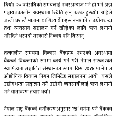
थियो। २० वर्षअघिको समयलाई नजरअन्दाज गर्ने हो भने अझ
पञ्चायतकालीन अवस्थामा स्थिति झन् फरक हुन्थ्यो। अहिले
जस्तो प्रशस्तै मात्रामा वाणिज्य बैंकहरू नभएको र उद्योगधन्दा
तथा व्यवसाय सञ्चालन गर्न खोज्नेका लागि ऋण लगानी
गरिदिने भरपर्दो सरकारी निकाय पनि थिएनन्।
तत्कालीन समयमा विकास बैंकहरू नभएको अवस्थामा
बैंकको विकल्पको रूपमा कार्य गर्ने गरी नेपाल सरकारको
स्वामित्वमा सञ्चालित संस्थानका रूपमा विसं २०१६ मा नेपाल
औद्योगिक विकास निगम लिमिटेड सञ्चालनमा आयो। यसले
उद्योगधन्दा सञ्चालन गर्ने उद्योगी व्यवसायीलाई ऋण लगानी
गर्ने वातावरण तयार भयो।
नेपाल राष्ट्र बैंकको वर्गीकरणअनुसार ‘ख’ वर्गमा पर्ने बैंकका