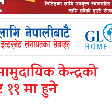
ामुदायिक केन्द्रको
११ मा हुने