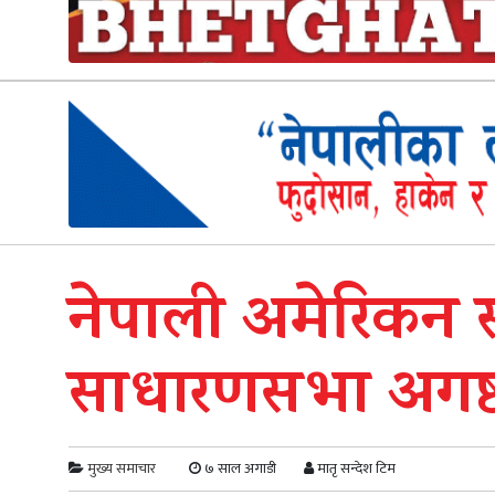
नेपाली अमेरिकन स
साधारणसभा अगष्ट 
मुख्य समाचार
७ साल अगाडी
मातृ सन्देश टिम