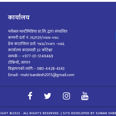
कार्यालय
ग्लोबल मल्टीमिडिया प्रा.लि. द्वारा संचालित
कम्पनी दर्ता नं. २६३९३९/०७७-०७८
प्रेस काउन्सिल दर्ता: ५४४/२०७५ -०७६
कार्यालय काठमाडौं ३२ कोटेश्वर
सम्पर्क :- +977-01-5149469
टोकियो, जापान
विज्ञापनको लागि :- 080-4428-4343
Email:- matrisandesh2015@gmail.com
IGHT ©2022 . ALL RIGHTS RESERVED.
|
SITE DEVELOPED BY SUMAN SHR