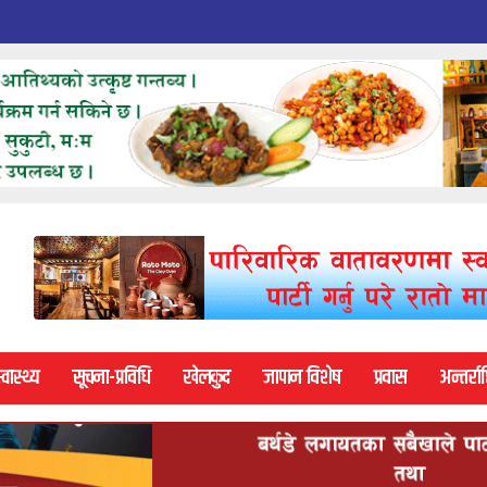
्वास्थ्य
सूचना-प्रविधि
खेलकुद
जापान विशेष
प्रवास
अन्तर्राष्ट