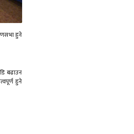
णसभा हुने
गाडि बढाउन
पूर्ण हुने