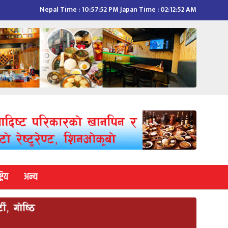
Nepal Time :
10:57:53 PM
Japan Time :
02:12:53 AM
्रिय
अन्य