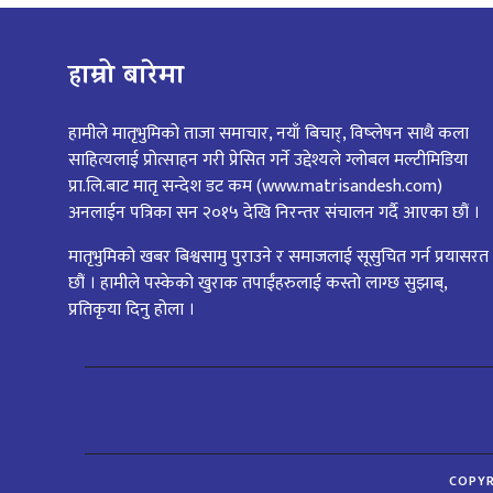
हाम्रो बारेमा
हामीले मातृभुमिको ताजा समाचार, नयाँ बिचार्, विष्लेषन साथै कला
साहित्यलाई प्रोत्साहन गरी प्रेसित गर्ने उद्देश्यले ग्लोबल मल्टीमिडिया
प्रा.लि.बाट मातृ सन्देश डट कम (www.matrisandesh.com)
अनलाईन पत्रिका सन २०१५ देखि निरन्तर संचालन गर्दै आएका छौं ।
मातृभुमिको खबर बिश्वसामु पुराउने र समाजलाई सूसुचित गर्न प्रयासरत
छौं । हामीले पस्केको खुराक तपाईंहरुलाई कस्तो लाग्छ सुझाब्,
प्रतिकृया दिनु होला ।
COPYR