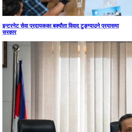
इन्टरनेट सेवा प्रदायकका बक्यौता विवाद टुङ्ग्याउने प्रयासमा
सरकार