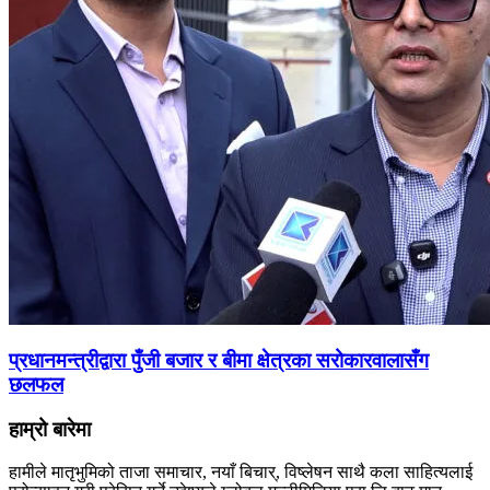
प्रधानमन्त्रीद्वारा पुँजी बजार र बीमा क्षेत्रका सरोकारवालासँग
छलफल
हाम्रो बारेमा
हामीले मातृभुमिको ताजा समाचार, नयाँ बिचार्, विष्लेषन साथै कला साहित्यलाई