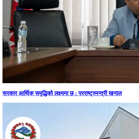
सरकार आर्थिक समृद्धिको लक्ष्यमा छ : परराष्ट्रमन्त्री खनाल