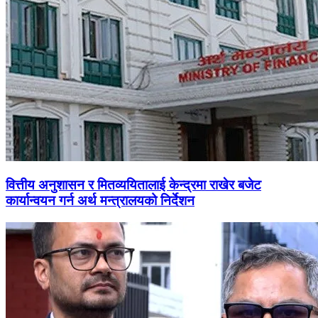
वित्तीय अनुशासन र मितव्ययितालाई केन्द्रमा राखेर बजेट
कार्यान्वयन गर्न अर्थ मन्त्रालयको निर्देशन