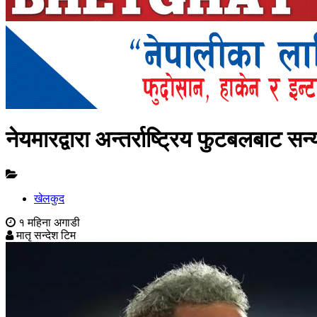
नेयमारद्वारा अन्तर्राष्ट्रिय फुटबलबाट स
खेलकुद
१ महिना अगाडी
मातृ सन्देश टिम