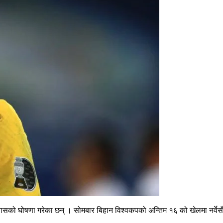
न्यासको घोषणा गरेका छन् । सोमबार बिहान विश्वकपको अन्तिम १६ को खेलमा नर्वेसँग 