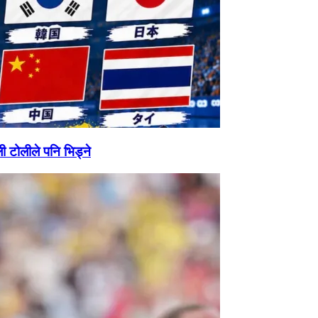
ी टोलीले पनि भिड्ने