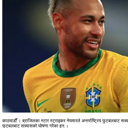
काठमाडौँ । ब्राजिलका स्टार स्ट्राइकर नेयमारले अन्तर्राष्ट्रिय फुटबलबाट सन्
फुटबलबाट सन्न्यासको घोषणा गरेका हुन् ।