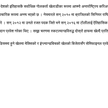
 देशको इतिहासकै सर्वाधिक गोलकर्ता खेलाडीका रूपमा आफ्नो अन्तर्राष्ट्रिय करिअर
रिक रूपमा अन्त्य भएको छ । नेयमारले सन् २०१० मा ब्राजिलको सिनियर राष्ट्रिय 
 गरे । सन् २०१२ मा उनले रजत पदक जिते भने सन् २०१६ मा टोलीलाई ऐतिहासिक स्व
प्रवेश गरेका थिए । समूह चरणमा स्कटल्यान्डविरुद्ध दोस्रो हाफमा खेल्दै प्रतियोग
टेडियममा हुने खेलमा मेक्सिको र इंग्ल्यान्डबिचको खेलको बिजेतासँग सेमिफाइनल प्रवेश