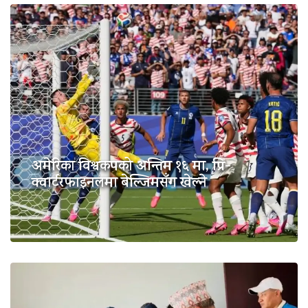
अमेरिका विश्वकपको अन्तिम १६ मा, प्रि-
क्वार्टरफाइनलमा बेल्जिमसँग खेल्ने