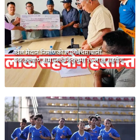
खेल मैदान निर्माणको लागि चिसापानी
जनकल्याण समाजको नेतृत्वमा १० लाख सहयोग