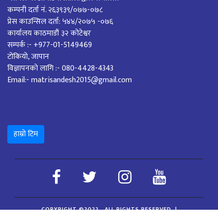
कम्पनी दर्ता नं. २६३९३९/०७७-०७८
प्रेस काउन्सिल दर्ता: ५४४/२०७५ -०७६
कार्यालय काठमाडौं ३२ कोटेश्वर
सम्पर्क :- +977-01-5149469
टोकियो, जापान
विज्ञापनको लागि :- 080-4428-4343
Email:- matrisandesh2015@gmail.com
हाम्रो टिम
COPYRIGHT ©2022 . ALL RIGHTS RESERVED.
|