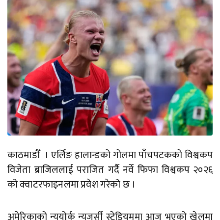
काठमाडौँ । एर्लिङ हालान्डको गोलमा पाँचपटकको विश्वकप
विजेता ब्राजिललाई पराजित गर्दै नर्वे फिफा विश्वकप २०२६
को क्वाटरफाइनलमा प्रवेश गरेको छ ।
अमेरिकाको न्युयोर्क न्युजर्सी स्टेडियममा आज भएको खेलमा