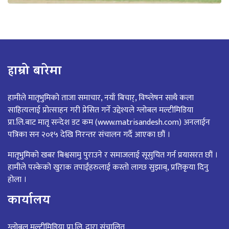
हाम्रो बारेमा
हामीले मातृभुमिको ताजा समाचार, नयाँ बिचार्, विष्लेषन साथै कला
साहित्यलाई प्रोत्साहन गरी प्रेसित गर्ने उद्देश्यले ग्लोबल मल्टीमिडिया
प्रा.लि.बाट मातृ सन्देश डट कम (www.matrisandesh.com) अनलाईन
पत्रिका सन २०१५ देखि निरन्तर संचालन गर्दै आएका छौं ।
मातृभुमिको खबर बिश्वसामु पुराउने र समाजलाई सूसुचित गर्न प्रयासरत छौं ।
हामीले पस्केको खुराक तपाईंहरुलाई कस्तो लाग्छ सुझाब्, प्रतिकृया दिनु
होला ।
कार्यालय
ग्लोबल मल्टीमिडिया प्रा.लि. द्वारा संचालित