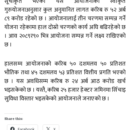
सूचीकृत भएको यस आयोजनाको स्वीकृत
गुरुयोजनाअनुसार कुल अनुमानित लागत करिब रु ५२ अर्ब
८९ करोड रहेको छ । आयोजनालाई तीन चरणमा सम्पन्न गर्ने
योजना रहेकामा हाल दोस्रो चरणको कार्य अघि बढिरहेको छ
। आव २०८९र९० भित्र आयोजना सम्पन्न गर्ने लक्ष्य राखिएको
छ ।
हालसम्म आयोजनाको करिब ५० दशमलव ५० प्रतिशत
भौतिक तथा ४५ दशमलव ५३ प्रतिशत वित्तीय प्रगति भएको
छ । यस अवधिसम्म करिब रु २४ अर्ब आठ करोड खर्च
भइसकेको छ । यस्तै, करिब २५ हजार हेक्टर जमिनमा सिँचाइ
सुविधा विस्तार भइसकेको आयोजनाले जनाएको छ ।
Share this:
Facebook
X