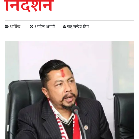
निर्देशन
आर्थिक
१ महिना अगाडी
मातृ सन्देश टिम