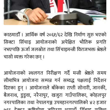
काठमाडौँ । आर्थिक वर्ष २०६१/६२ देखि निर्माण सुरु भएको
सिक्टा सिँचाइ आयोजनाको अपेक्षित भौतिक प्रगति
नभएपछि ऊर्जा जलस्रोत तथा सिँचाइमन्त्री विराजभक्त श्रेष्ठले
चासो व्यक्त गरेका छन् ।
आयोजनाको स्थलगत निरीक्षण गर्दै मन्त्री श्रेष्ठले समय
सीमाभित्र आयोजना सम्पन्न गर्न सम्वद्ध पक्षलाई निर्देशन
दिएका हुन् । आयोजनाले बाँकेका राप्ती सोनारी, जानकी,
बैजनाथ, डुडुवा, नरैनापुर, खजुरा गाउँपालिका, कोहलपुर
नगरपालिका तथा नेपालगञ्ज उपमहानगरपालिको ४२ हजार
७६६ हेक्टर कृषियोग्य जमिनमा भरपर्दो सिँचाइ सुविधा