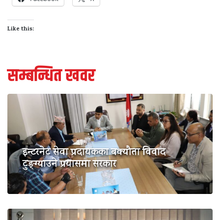
Like this:
सम्बन्धित खवर
इन्टरनेट सेवा प्रदायकका बक्यौता विवाद
टुङ्ग्याउने प्रयासमा सरकार