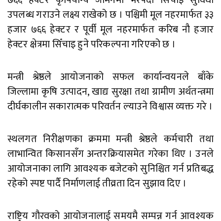
उपलब्ध गराउने लक्ष्य राखेको छ । पश्चिमी मूल नहरमार्फत ३३
हजार ७६६ हेक्टर र पूर्वी मूल नहरमार्फत करिब नौ हजार
हेक्टर क्षेत्रमा सिँचाइ हुने परिकल्पना गरिएको छ ।
मन्त्री श्रेष्ठले आयोजनाको सफल कार्यान्वयनले बाँके
जिल्लामा कृषि उत्पादन, खाद्य सुरक्षा तथा ग्रामीण अर्थतन्त्रमा
दीर्घकालीन सकारात्मक परिवर्तन ल्याउने विश्वास व्यक्त गरे ।
स्थलगत निरीक्षणका क्रममा मन्त्री श्रेष्ठले कर्मचारी तथा
लाभान्वित किसानसँग अन्तरक्रियासमेत गरेका थिए । उनले
आयोजनाका लागि आवश्यक बजेटको सुनिश्चित गर्न प्रतिबद्ध
रहेको स्पष्ट पार्दै निर्माणलाई तीव्रता दिन सुझाव दिए ।
राष्ट्रिय गौरवको आयोजनालाई समयमै सम्पन्न गर्न आवश्यक