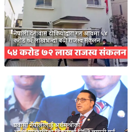
नेपाली दूतावास टोकियोद्वारा गत आवमा ५४
करोड ७२ लाखभन्दा बढी राजस्व संकलन
प्रवासी नेपालीलाई अर्थमन्त्रीको