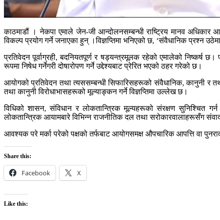
काठमाडौं । नेकपा एमाले जेन-जी आन्दोलनसम्बन्धी राष्ट्रिय मानव अधिकार 
विकल्प प्रयोग गर्ने जनाएका हुन् ।विज्ञप्तिमा भनिएको छ, ‘संवैधानिक प्रश्न उ
प्रतिवेदन पूर्वाग्रही, बदनियतपूर्ण र षड्यन्त्रमूलक रहेको एमालेको निष्कर्ष छ
रूपमा निषेध गर्नेगरी दोषारोपण गर्ने उद्देश्यबाट प्रेरित भएको ठहर गरेको छ।
आयोगको प्रतिवेदन तथा त्यससम्बन्धी सिफारिसहरूको संवैधानिक, कानुनी र तथ्यगत
तथा कानुनी विरोधाभासहरूको मूल्याङ्कन गर्ने विज्ञप्तिमा उल्लेख छ।
विधिको शासन, संविधान र लोकतान्त्रिक मूल्यहरूको संरक्षण सुनिश्चित गर्
लोकतान्त्रिक आयामबारे विभिन्न राजनीतिक दल तथा सरोकारवालाहरूसँग संवाद
आवश्यक परे मर्का परेको पक्षको तर्फबाट आयोगसमक्ष औपचारिक आपत्ति वा पुनर
Share this:
Facebook
X
Like this: