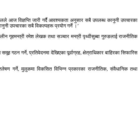
लले आज विज्ञप्ति जारी गर्दै आवश्यकता अनुसार सबै उपलब्ध कानुनी उपचारका
ानुनी उपचारका सबै विकल्पहरू प्रयोग गर्ने ।’
कालीन गृहमन्त्री रमेश लेखक तथा सञ्चार मन्त्री पृथ्वीसुब्बा गुरुङलाई राजनीतिक
ह गठन गर्ने, प्रतिवेदनमा देखिएका पूर्वाग्रह, क्षेत्राधिकार बाहिरका सिफारिस
श्लेषण गर्ने, मुलुकमा विकसित विभिन्न प्रकारका राजनीतिक, संवैधानिक तथा