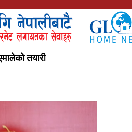
मालेकाे तयारी