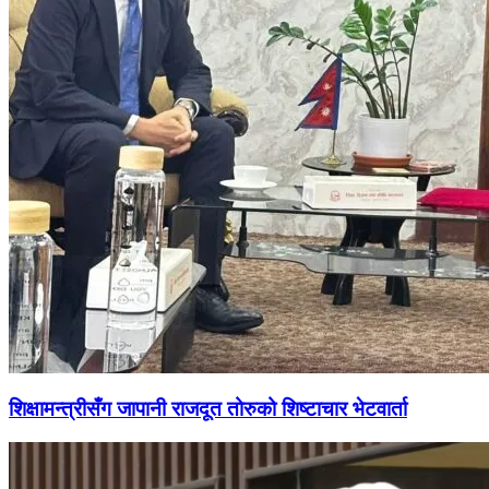
शिक्षामन्त्रीसँग जापानी राजदूत तोरुको शिष्टाचार भेटवार्ता