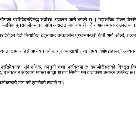
आयोगको प्रतिवेदनविरुद्ध सर्वोच्च अदालत जाने भएको छ । महासचिव शंकर पोखरे
ठेमा न्यायिक पुनरावलोकनका लागि अदालत जाने तयारी गर्ने र आवश्यक परे उपलब्ध क
। प्रतिवेदन हेर्दा नियोजित ढङ्गबाट तत्कालीन प्रधानमन्त्री केपी शर्मा ओली, तत्
 पक्षमा गहिरो अध्ययन गर्न कानुन व्यवसायी तथा विषय विशेषज्ञहरूको अध्ययन समू
न प्रतिवेदनका संवैधानिक, कानुनी तथा प्रक्रियागत कमजोरीहरूको विस्तृत वि
, छलफल र सहकार्य मार्फत साझा धारणा निर्माण गर्न वातावरण बनाउन उल्लेख छ।
ावलोकनको माग गर्ने एमालेको तयारी छ।