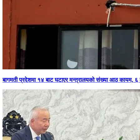
बागमती प्रदेशमा १४ बाट घटाएर मन्त्रालयको संख्या आठ कायम, ६ मन