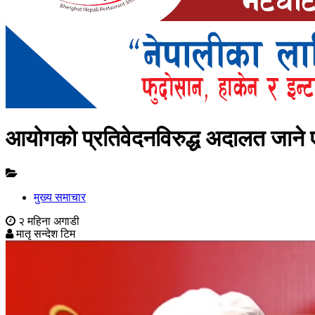
आयोगको प्रतिवेदनविरुद्ध अदालत जाने ए
मुख्य समाचार
२ महिना अगाडी
मातृ सन्देश टिम