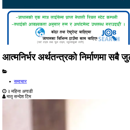
आत्मनिर्भर अर्थतन्त्रको निर्माणमा सबै जुटौँ
समाचार
२ महिना अगाडी
मातृ सन्देश टिम