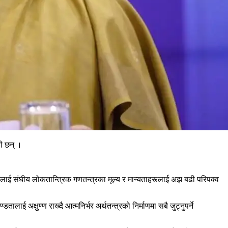
की छन् ।
िकलाई संघीय लोकतान्त्रिक गणतन्त्रका मूल्य र मान्यताहरूलाई अझ बढी परिपक्व
तालाई अक्षुण्ण राख्दै आत्मनिर्भर अर्थतन्त्रको निर्माणमा सबै जुट्नुपर्ने