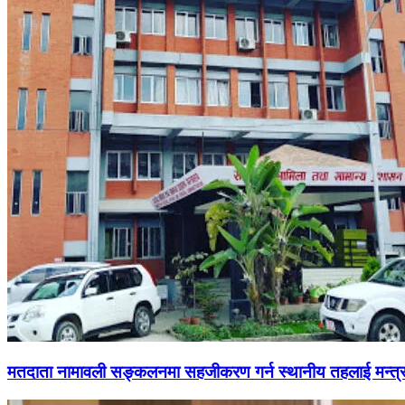
मतदाता नामावली सङ्कलनमा सहजीकरण गर्न स्थानीय तहलाई मन्त