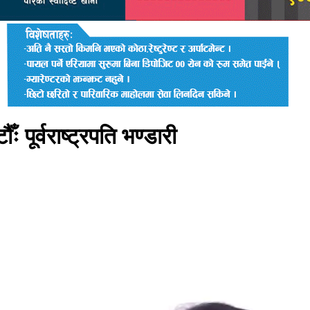
ः पूर्वराष्ट्रपति भण्डारी