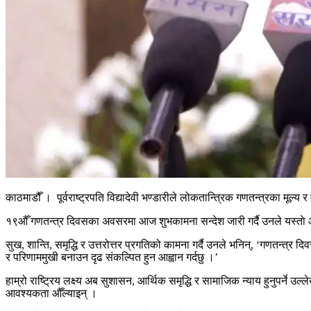
काठमाडौँ । पूर्वराष्ट्रपति विद्यादेवी भण्डारीले लोकतान्त्रिक गणतन्त्रका मूल
१९औँ गणतन्त्र दिवसका अवसरमा आज शुभकामना सन्देश जारी गर्दै उनले यस्ताे आह
सुख, शान्ति, समृद्धि र उत्तरोत्तर प्रगतिको कामना गर्दै उनले भनिन्, ‘गणतन
र परिणाममुखी बनाउन दृढ संकल्पित हुन आह्वान गर्दछु ।’
हाम्रो राष्ट्रिय लक्ष्य अब सुशासन, आर्थिक समृद्धि र सामाजिक न्याय हुनुपर्ने उल्ले
आवश्यकता औँल्याइन् ।