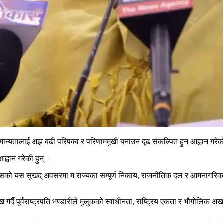
्य र मान्यतालाई अझ बढी परिपक्व र परिणाममुखी बनाउन दृढ संकल्पित हुन आह्वान गरे
्वान गरेकी हुन् ।
्त्र दिवसको यस सुखद् अवसरमा म राज्यका सम्पूर्ण निकाय, राजनीतिक दल र आमनागर
ख गर्दै पूर्वराष्ट्रपति भण्डारीले मुलुकको स्वाधीनता, राष्ट्रिय एकता र भौगोलिक अखण्ड