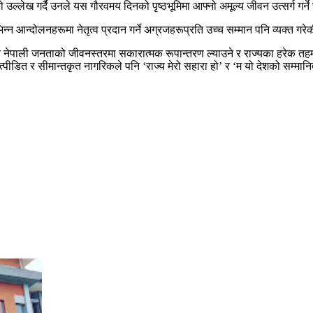
गर्दै उनले यस गौरवमय दिनको पृष्ठभूमिमा आफ्नो अमूल्य जीवन उत्सर्ग गर्ने सम्पू
्न आन्दोलनहरूमा नेतृत्व प्रदान गर्ने अग्रजहरूप्रति उच्च सम्मान पनि व्यक्त गरे
त नेपाली जनताको जीवनस्तरमा सकारात्मक रूपान्तरण ल्याउने र राज्यका हरेक तहमा 
ीडित र सीमान्तकृत नागरिकले पनि ‘राज्य मेरो सहारा हो’ र ‘म यो देशको सम्मानित न