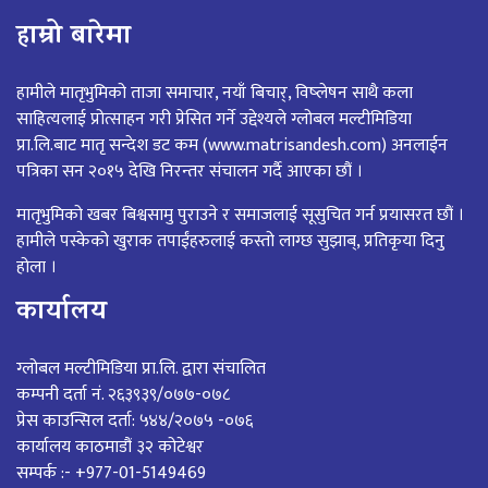
हाम्रो बारेमा
हामीले मातृभुमिको ताजा समाचार, नयाँ बिचार्, विष्लेषन साथै कला
साहित्यलाई प्रोत्साहन गरी प्रेसित गर्ने उद्देश्यले ग्लोबल मल्टीमिडिया
प्रा.लि.बाट मातृ सन्देश डट कम (www.matrisandesh.com) अनलाईन
पत्रिका सन २०१५ देखि निरन्तर संचालन गर्दै आएका छौं ।
मातृभुमिको खबर बिश्वसामु पुराउने र समाजलाई सूसुचित गर्न प्रयासरत छौं ।
हामीले पस्केको खुराक तपाईंहरुलाई कस्तो लाग्छ सुझाब्, प्रतिकृया दिनु
होला ।
कार्यालय
ग्लोबल मल्टीमिडिया प्रा.लि. द्वारा संचालित
कम्पनी दर्ता नं. २६३९३९/०७७-०७८
प्रेस काउन्सिल दर्ता: ५४४/२०७५ -०७६
कार्यालय काठमाडौं ३२ कोटेश्वर
सम्पर्क :- +977-01-5149469