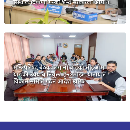
संस्थाले टिप्पणी गरेको भन्दै सरकारको आपत्ति
मन्त्रिपरिषद बैठकः लगानी बोर्डको सीईओमा
याङ्की उक्याब नियुक्त, इन्टरमोडल यातायात
विकास समिति गठन आदेश खारेज