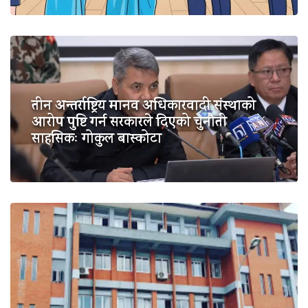
तीन अन्तर्राष्ट्रिय मानव अधिकारवादी संस्थाको
आरोप पुष्टि गर्न सरकारले दिएको चुनौती
साहसिकः गोकुल बास्कोटा