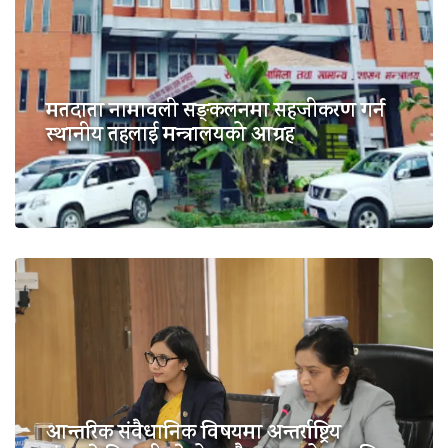
मतदाता नामावली सङ्कलनमा सहजीकरण गर्न
स्थानीय तहलाई मन्त्रालयको आग्रह
आन्तरिक संवैधानिक विषयमा अन्तर्राष्ट्रिय