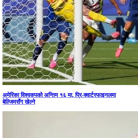
अमेरिका विश्वकपको अन्तिम १६ मा, प्रि-क्वार्टरफाइनलमा
बेल्जिमसँग खेल्ने