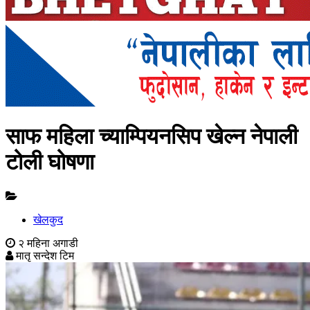
साफ महिला च्याम्पियनसिप खेल्न नेपाली
टोली घोषणा
खेलकुद
२ महिना अगाडी
मातृ सन्देश टिम