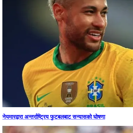
नेयमारद्वारा अन्तर्राष्ट्रिय फुटबलबाट सन्यासको घोषणा