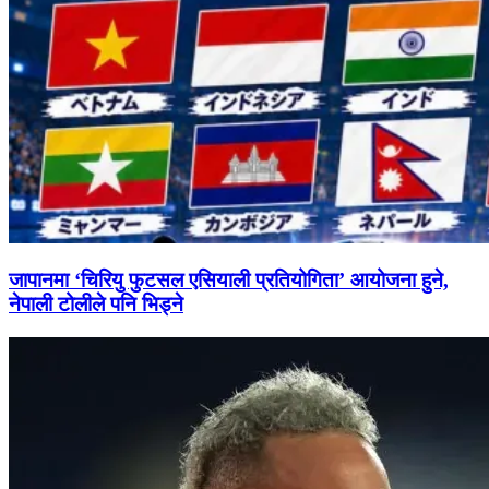
जापानमा ‘चिरियु फुटसल एसियाली प्रतियोगिता’ आयोजना हुने,
नेपाली टोलीले पनि भिड्ने