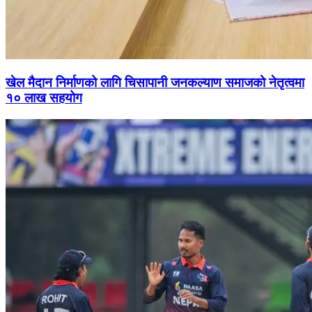
खेल मैदान निर्माणको लागि चिसापानी जनकल्याण समाजको नेतृत्वमा
१० लाख सहयोग