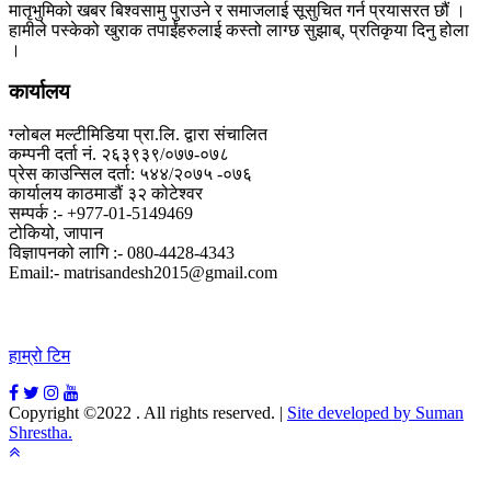
मातृभुमिको खबर बिश्वसामु पुराउने र समाजलाई सूसुचित गर्न प्रयासरत छौं ।
हामीले पस्केको खुराक तपाईंहरुलाई कस्तो लाग्छ सुझाब्, प्रतिकृया दिनु होला
।
कार्यालय
ग्लोबल मल्टीमिडिया प्रा.लि. द्वारा संचालित
कम्पनी दर्ता नं. २६३९३९/०७७-०७८
प्रेस काउन्सिल दर्ता: ५४४/२०७५ -०७६
कार्यालय काठमाडौं ३२ कोटेश्वर
सम्पर्क :- +977-01-5149469
टोकियो, जापान
विज्ञापनको लागि :- 080-4428-4343
Email:- matrisandesh2015@gmail.com
हाम्रो टिम
Copyright ©2022 . All rights reserved.
|
Site developed by Suman
Shrestha.