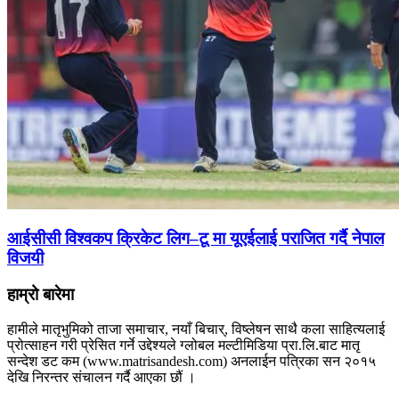
आईसीसी विश्वकप क्रिकेट लिग–टू मा यूएईलाई पराजित गर्दै नेपाल
विजयी
हाम्रो बारेमा
हामीले मातृभुमिको ताजा समाचार, नयाँ बिचार्, विष्लेषन साथै कला साहित्यलाई
प्रोत्साहन गरी प्रेसित गर्ने उद्देश्यले ग्लोबल मल्टीमिडिया प्रा.लि.बाट मातृ
सन्देश डट कम (www.matrisandesh.com) अनलाईन पत्रिका सन २०१५
देखि निरन्तर संचालन गर्दै आएका छौं ।