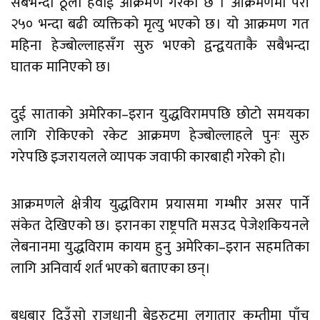
सबैभन्दा ठूलो हवाई आक्रमण गरेको छ । आक्रमणमा परी
२५० भन्दा बढी व्यक्तिको मृत्यु भएको छ। यो आक्रमण गत
महिना हेज्बोल्लाहसँग सुरु भएको द्वन्द्वयताकै सबैभन्दा
घातक मानिएको छ।
दुई साताको अमेरिका–इरान युद्धविरामपछि छोटो समयका
लागि रोकिएको रकेट आक्रमण हेज्बोल्लाहले पुनः सुरु
गरेपछि इजरायलले व्यापक जवाफी कारबाही गरेको हो।
आक्रमणले क्षेत्रीय युद्धविराम प्रयासमा गम्भीर असर पार्ने
संकेत देखिएको छ। इरानका राष्ट्रपति मसउद पेजेशकियनले
लेबनानमा युद्धविराम कायम हुनु अमेरिका–इरान सहमतिका
लागि अनिवार्य शर्त भएको बताएका छन्।
बुधबार दिउँसो राजधानी बेइरुटमा लगातार कम्तीमा पाँच