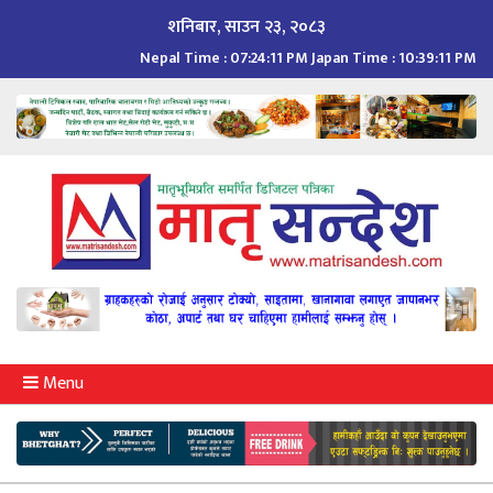
Skip
शनिबार, साउन २३, २०८३
to
Nepal Time :
07:24:12 PM
Japan Time :
10:39:12 PM
content
Menu