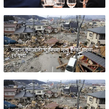
जापान कुमामोतो भूकम्पमा मृत्यु हुनेको संख्या
१७ पुग्यो