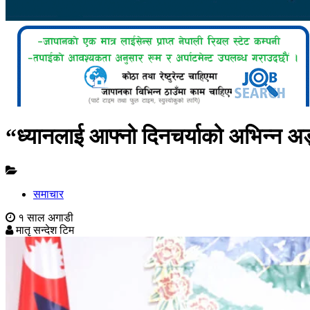
“ध्यानलाई आफ्नो दिनचर्याको अभिन्न अङ
समाचार
१ साल अगाडी
मातृ सन्देश टिम