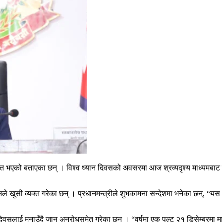
म्ति भएको बताएका छन् । विश्व ध्यान दिवसको अवसरमा आज श्रव्यदृश्य माध्यमबाट
नले खुसी व्यक्त गरेका छन् । प्रधानमन्त्रीले शुभकामना सन्देशमा भनेका छन्, “यस 
 दिवसलाई मनाउँदै जान अनुरोधसमेत गरेका छन् । “वर्षमा एक पल्ट २१ डिसेम्बरमा 