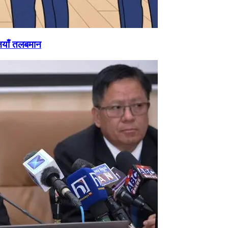
नयाँ तलबमान