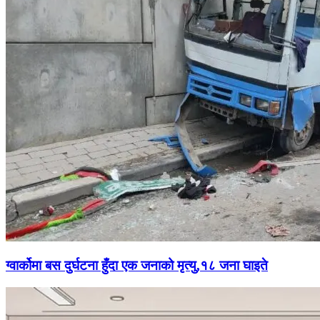
ग्वार्कोमा बस दुर्घटना हुँदा एक जनाको मृत्यु,१८ जना घाइते