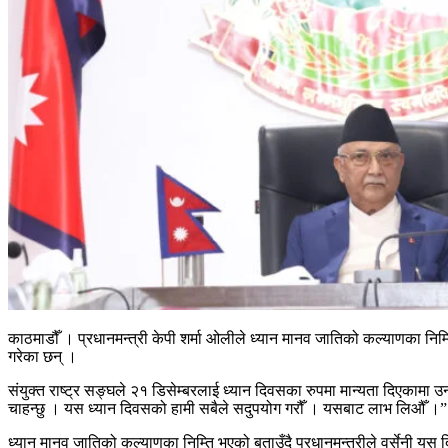
काठमाडौँ । प्रधानमन्त्री केपी शर्मा ओलीले ध्यान मानव जातिको कल्याणका नि
गरेका छन् ।
संयुक्त राष्ट्र सङ्घले २१ डिसेम्बरलाई ध्यान दिवसका रुपमा मान्यता दिएकामा उ
चाहन्छु । यस ध्यान दिवसको हामी सबैले सदुपयोग गरौँ । यसबाट लाभ लिऔँ ।”
ध्यान मानव जातिको कल्याणका निम्ति भएको बताउँदै प्रधानमन्त्रीले वर्सेनी यस