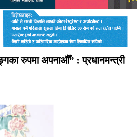
्गका रुपमा अपनाऔँ” : प्रधानमन्त्री