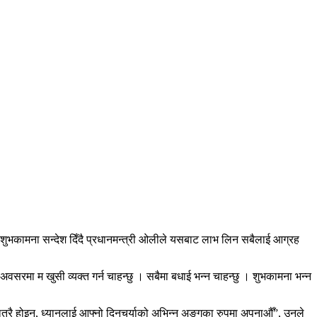
 शुभकामना सन्देश दिँदै प्रधानमन्त्री ओलीले यसबाट लाभ लिन सबैलाई आग्रह
अवसरमा म खुसी व्यक्त गर्न चाहन्छु । सबैमा बधाई भन्न चाहन्छु । शुभकामना भन्न
मात्रै होइन, ध्यानलाई आफ्नो दिनचर्याको अभिन्न अङ्गका रुपमा अपनाऔँ”, उनले