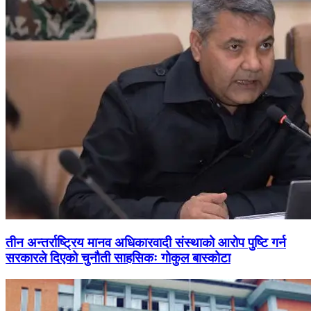
तीन अन्तर्राष्ट्रिय मानव अधिकारवादी संस्थाको आरोप पुष्टि गर्न
सरकारले दिएको चुनौती साहसिकः गोकुल बास्कोटा