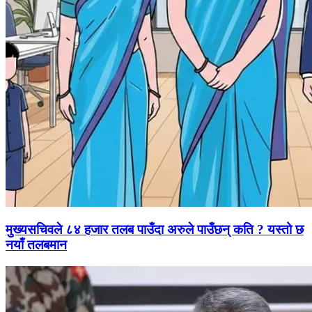
मुख्यसचिवले ८४ हजार तलब पाउँदा अरुले पाउँछन् कति ? यस्तो छ
नयाँ तलबमान