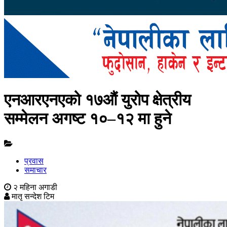
एनआरएनएको १७औं युरोप क्षेत्रीय
सम्मेलन अगष्ट १०–१२ मा हुने
प्रवास
समाचार
२ महिना अगाडी
मातृ सन्देश टिम