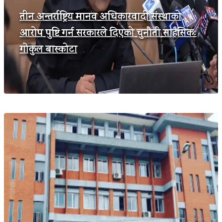
तीन अन्तर्राष्ट्रिय मानव अधिकारवादी संस्थाको
आरोप पुष्टि गर्न सरकारले दिएको चुनौती साहसिकः
गोकुल बास्कोटा