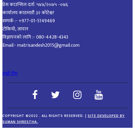
प्रेस काउन्सिल दर्ता: ५४४/२०७५ -०७६
कार्यालय काठमाडौं ३२ कोटेश्वर
सम्पर्क :- +977-01-5149469
टोकियो, जापान
विज्ञापनको लागि :- 080-4428-4343
Email:- matrisandesh2015@gmail.com
हाम्रो टिम
COPYRIGHT ©2022 . ALL RIGHTS RESERVED.
|
SITE DEVELOPED BY
SUMAN SHRESTHA.