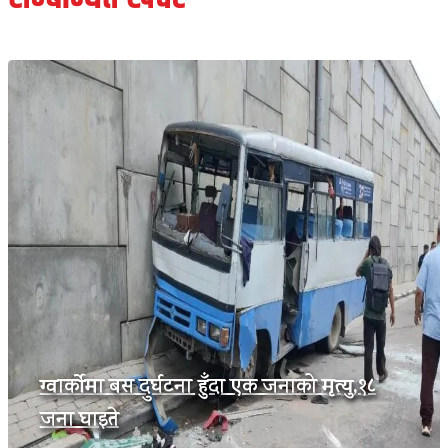
ग्वार्कोमा बस दुर्घटना हुँदा एक जनाको मृत्यु,१८
जना घाइते