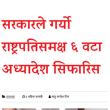
सरकारले गर्यो
राष्ट्रपतिसमक्ष ६ वटा
अध्यादेश सिफारिस
समाचार
३ महिना अगाडी
मातृ सन्देश टिम