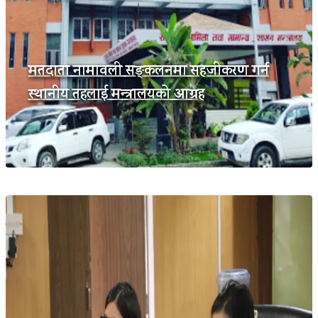
मतदाता नामावली सङ्कलनमा सहजीकरण गर्न
स्थानीय तहलाई मन्त्रालयको आग्रह