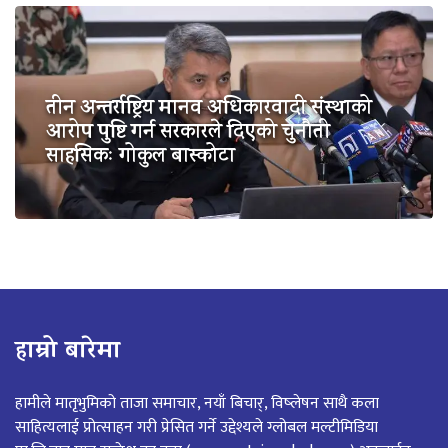
तीन अन्तर्राष्ट्रिय मानव अधिकारवादी संस्थाको
आरोप पुष्टि गर्न सरकारले दिएको चुनौती
साहसिकः गोकुल बास्कोटा
हाम्रो बारेमा
हामीले मातृभुमिको ताजा समाचार, नयाँ बिचार्, विष्लेषन साथै कला
साहित्यलाई प्रोत्साहन गरी प्रेसित गर्ने उद्देश्यले ग्लोबल मल्टीमिडिया