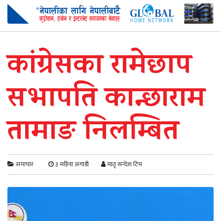
कांग्रेसका रामेछाप
सभापति कान्छाराम
तामाङ निलम्बित
समाचार
३ महिना अगाडी
मातृ सन्देश टिम