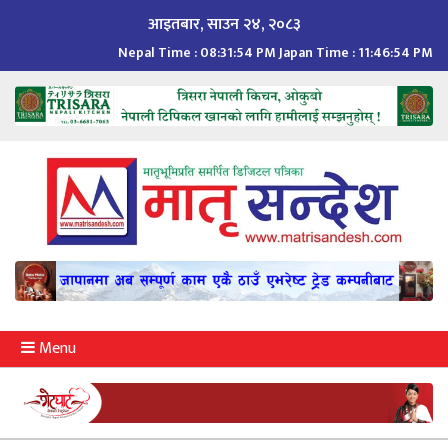
Skip
आइतबार, साउन २४, २०८३
to
Nepal Time :
08:31:55 PM
Japan Time :
11:46:55 PM
content
Menu