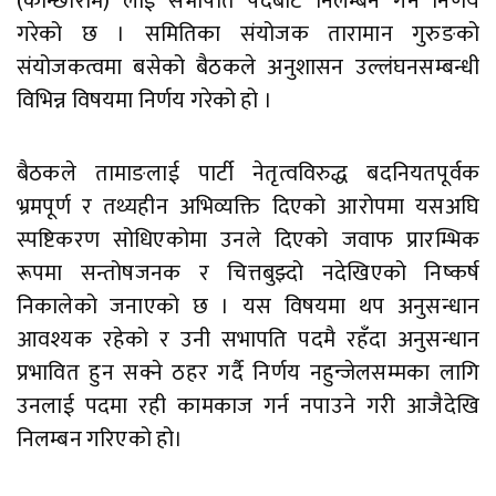
(कान्छाराम) लाई सभापति पदबाट निलम्बन गर्ने निर्णय
गरेको छ । समितिका संयोजक तारामान गुरुङको
संयोजकत्वमा बसेको बैठकले अनुशासन उल्लंघनसम्बन्धी
विभिन्न विषयमा निर्णय गरेको हो ।
बैठकले तामाङलाई पार्टी नेतृत्वविरुद्ध बदनियतपूर्वक
भ्रमपूर्ण र तथ्यहीन अभिव्यक्ति दिएको आरोपमा यसअघि
स्पष्टिकरण सोधिएकोमा उनले दिएको जवाफ प्रारम्भिक
रूपमा सन्तोषजनक र चित्तबुझ्दो नदेखिएको निष्कर्ष
निकालेको जनाएको छ । यस विषयमा थप अनुसन्धान
आवश्यक रहेको र उनी सभापति पदमै रहँदा अनुसन्धान
प्रभावित हुन सक्ने ठहर गर्दै निर्णय नहुन्जेलसम्मका लागि
उनलाई पदमा रही कामकाज गर्न नपाउने गरी आजैदेखि
निलम्बन गरिएको हो।