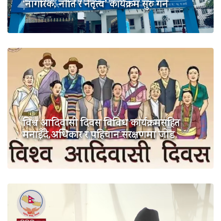
‘नागरिक, नीति र नेतृत्व’ कार्यक्रम सुरु गर्ने
विश्व आदिवासी दिवस विविध कार्यक्रमसहित
मनाइँदै,अधिकार र पहिचान संरक्षणमा जोड