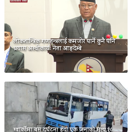
लोकतान्त्रिक गणतन्त्रलाई कमजोर पार्ने कुनै पनि
प्रयास अस्वीकार्यः नेता आङ्देम्बे
ग्वार्कोमा बस दुर्घटना हुँदा एक जनाको मृत्यु,१८