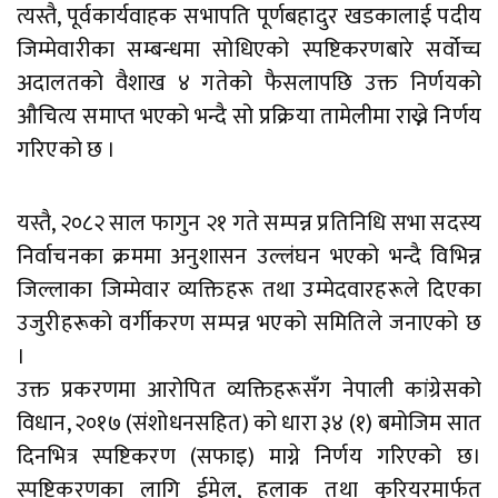
त्यस्तै, पूर्वकार्यवाहक सभापति पूर्णबहादुर खडकालाई पदीय
जिम्मेवारीका सम्बन्धमा सोधिएको स्पष्टिकरणबारे सर्वोच्च
अदालतको वैशाख ४ गतेको फैसलापछि उक्त निर्णयको
औचित्य समाप्त भएको भन्दै सो प्रक्रिया तामेलीमा राख्ने निर्णय
गरिएको छ ।
यस्तै, २०८२ साल फागुन २१ गते सम्पन्न प्रतिनिधि सभा सदस्य
निर्वाचनका क्रममा अनुशासन उल्लंघन भएको भन्दै विभिन्न
जिल्लाका जिम्मेवार व्यक्तिहरू तथा उम्मेदवारहरूले दिएका
उजुरीहरूको वर्गीकरण सम्पन्न भएको समितिले जनाएको छ
।
उक्त प्रकरणमा आरोपित व्यक्तिहरूसँग नेपाली कांग्रेसको
विधान, २०१७ (संशोधनसहित) को धारा ३४ (१) बमोजिम सात
दिनभित्र स्पष्टिकरण (सफाइ) माग्ने निर्णय गरिएको छ।
स्पष्टिकरणका लागि ईमेल, हुलाक तथा कुरियरमार्फत