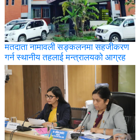
मतदाता नामावली सङ्कलनमा सहजीकरण
गर्न स्थानीय तहलाई मन्त्रालयको आग्रह