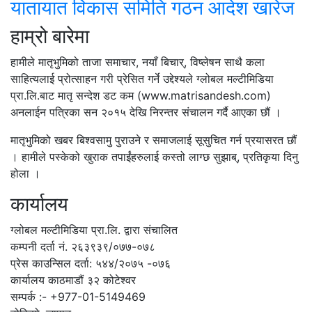
यातायात विकास समिति गठन आदेश खारेज
हाम्रो बारेमा
हामीले मातृभुमिको ताजा समाचार, नयाँ बिचार्, विष्लेषन साथै कला
साहित्यलाई प्रोत्साहन गरी प्रेसित गर्ने उद्देश्यले ग्लोबल मल्टीमिडिया
प्रा.लि.बाट मातृ सन्देश डट कम (www.matrisandesh.com)
अनलाईन पत्रिका सन २०१५ देखि निरन्तर संचालन गर्दै आएका छौं ।
मातृभुमिको खबर बिश्वसामु पुराउने र समाजलाई सूसुचित गर्न प्रयासरत छौं
। हामीले पस्केको खुराक तपाईंहरुलाई कस्तो लाग्छ सुझाब्, प्रतिकृया दिनु
होला ।
कार्यालय
ग्लोबल मल्टीमिडिया प्रा.लि. द्वारा संचालित
कम्पनी दर्ता नं. २६३९३९/०७७-०७८
प्रेस काउन्सिल दर्ता: ५४४/२०७५ -०७६
कार्यालय काठमाडौं ३२ कोटेश्वर
सम्पर्क :- +977-01-5149469