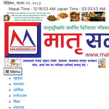
Skip
बिहिबार, साउन २१, २०८३
to
Nepal Time :
12:18:54 AM
Japan Time :
03:33:54 AM
content
Menu
गृहपृष्ठ
समाचार
आर्थिक
मनोरञ्जन
शिक्षा
स्वास्थ्य