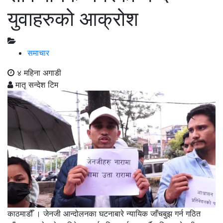
युवाहरुको आक्रोश
समाचार
४ महिना अगाडी
मातृ सन्देश टिम
काठमाडौँ । जेनजी आन्दोलनका घटनाबारे न्यायिक जाँचबुझ गर्न गठित