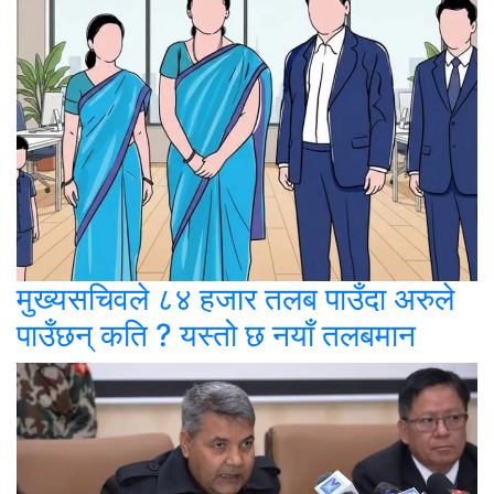
मुख्यसचिवले ८४ हजार तलब पाउँदा अरुले
पाउँछन् कति ? यस्तो छ नयाँ तलबमान