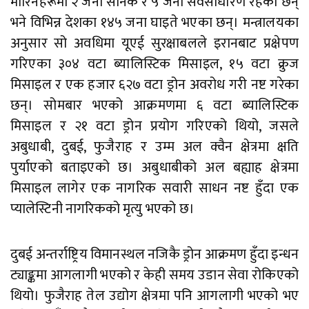
मारिनेहरूमा २ जना सैनिक र ५ जना सर्वसाधारण रहेका छन्
भने विभिन्न देशका १४५ जना घाइते भएका छन्। मन्त्रालयका
अनुसार सो अवधिमा यूएई सुरक्षाबलले इरानबाट प्रक्षेपण
गरिएका ३०४ वटा ब्यालिस्टिक मिसाइल, १५ वटा क्रुज
मिसाइल र एक हजार ६२७ वटा ड्रोन अवरोध गरी नष्ट गरेका
छन्। सोमबार भएको आक्रमणमा ६ वटा ब्यालिस्टिक
मिसाइल र २१ वटा ड्रोन प्रयोग गरिएको थियो, जसले
अबुधाबी, दुबई, फुजैराह र उम्म अल क्वैन क्षेत्रमा क्षति
पुर्याएको बताइएको छ। अबुधाबीको अल बह्याह क्षेत्रमा
मिसाइल लागेर एक नागरिक सवारी साधन नष्ट हुँदा एक
प्यालेस्टिनी नागरिकको मृत्यु भएको छ।
दुबई अन्तर्राष्ट्रिय विमानस्थल नजिकै ड्रोन आक्रमण हुँदा इन्धन
ट्याङ्कमा आगलागी भएको र केही समय उडान सेवा रोकिएको
थियो। फुजैराह तेल उद्योग क्षेत्रमा पनि आगलागी भएको भए