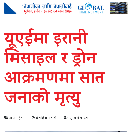
यूएईमा इरानी
मिसाइल र ड्रोन
आक्रमणमा सात
जनाको मृत्यु
अन्तर्राष्ट्रिय
४ महिना अगाडी
मातृ सन्देश टिम