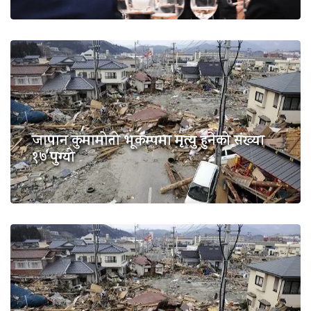
जापान कुमामोतो भूकम्पमा मृत्यु हुनेको संख्या
१७ पुग्यो