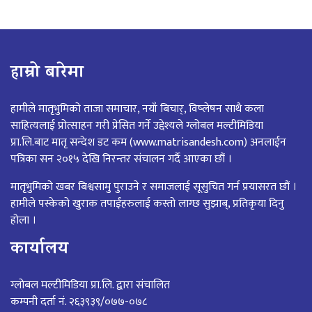
हाम्रो बारेमा
हामीले मातृभुमिको ताजा समाचार, नयाँ बिचार्, विष्लेषन साथै कला
साहित्यलाई प्रोत्साहन गरी प्रेसित गर्ने उद्देश्यले ग्लोबल मल्टीमिडिया
प्रा.लि.बाट मातृ सन्देश डट कम (www.matrisandesh.com) अनलाईन
पत्रिका सन २०१५ देखि निरन्तर संचालन गर्दै आएका छौं ।
मातृभुमिको खबर बिश्वसामु पुराउने र समाजलाई सूसुचित गर्न प्रयासरत छौं ।
हामीले पस्केको खुराक तपाईंहरुलाई कस्तो लाग्छ सुझाब्, प्रतिकृया दिनु
होला ।
कार्यालय
ग्लोबल मल्टीमिडिया प्रा.लि. द्वारा संचालित
कम्पनी दर्ता नं. २६३९३९/०७७-०७८