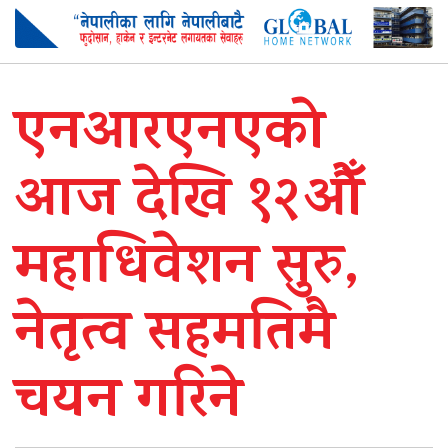
एनआरएनएको
आज देखि १२औँ
महाधिवेशन सुरु,
नेतृत्व सहमतिमै
चयन गरिने