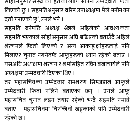
सोहीअनुसार संस्थाको हितका लागि आफ्नो उम्मेदवारी फिर्ता
लिएको छु । सहमतिअनुसार वरिष्ठ उपाध्यक्षमा मैले मनोनयन
दर्ता गराएको छु’, उनले भने ।
सहमति बनेपछि अध्यक्ष श्रेष्ठले अहिलेको आवश्यकता
सहमति भएकाले सोहीअनुसार अघि बढिएको बताउँदै अहिले
शेरचनले फिर्ता लिएको र अन्य आकाङ्क्षीहरूलाई पनि
मिलाएर चुनाव नगर्नेतर्फ आफूहरूको ध्यान रहेको बताए ।
यसअघि अध्यक्षमा शेरचन र शर्मासहित रविन बज्राचार्यले पनि
अध्यक्षमा उम्मेदवारी दिएका थिए ।
तर महासचिवका उम्मेदवार रामशरण सिम्खडाले आफूले
उम्मेदवारी फिर्ता नलिने बताएका छन् । उनले आफू
महासचिव चुनाव लड्न तयार रहेको भन्दै सहमति नमान्ने
बताए । महासचिवमा चिरन्जिवी खड्काको पनि उम्मेदवारी
रहेको छ ।