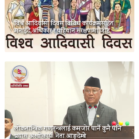
विश्व आदिवासी दिवस विविध कार्यक्रमसहित
मनाइँदै,अधिकार र पहिचान संरक्षणमा जोड
लोकतान्त्रिक गणतन्त्रलाई कमजोर पार्ने कुनै पनि
प्रयास अस्वीकार्यः नेता आङ्देम्बे