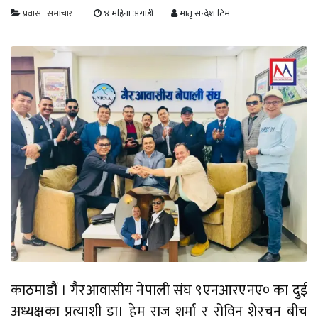
प्रवास
समाचार
४ महिना अगाडी
मातृ सन्देश टिम
काठमाडौं । गैरआवासीय नेपाली संघ ९एनआरएनए० का दुई
अध्यक्षका प्रत्याशी डा। हेम राज शर्मा र रोविन शेरचन बीच