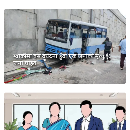
ग्वार्कोमा बस दुर्घटना हुँदा एक जनाको मृत्यु,१८
जना घाइते