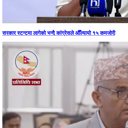
सरकार स्टन्टमा लागेको भन्दै कांग्रेसले औँल्यायो १५ कमजोरी