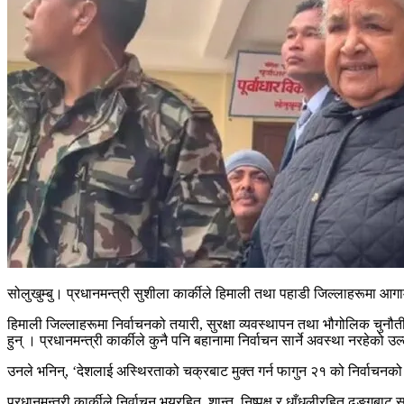
सोलुखुम्बु। प्रधानमन्त्री सुशीला कार्कीले हिमाली तथा पहाडी जिल्लाहरूमा आग
हिमाली जिल्लाहरूमा निर्वाचनको तयारी, सुरक्षा व्यवस्थापन तथा भौगोलिक चुनौ
हुन् । प्रधानमन्त्री कार्कीले कुनै पनि बहानामा निर्वाचन सार्ने अवस्था नरहेको उ
उनले भनिन्, ‘देशलाई अस्थिरताको चक्रबाट मुक्त गर्न फागुन २१ को निर्वाचनक
प्रधानमन्त्री कार्कीले निर्वाचन भयरहित, शान्त, निष्पक्ष र धाँधलीरहित ढङ्गबा