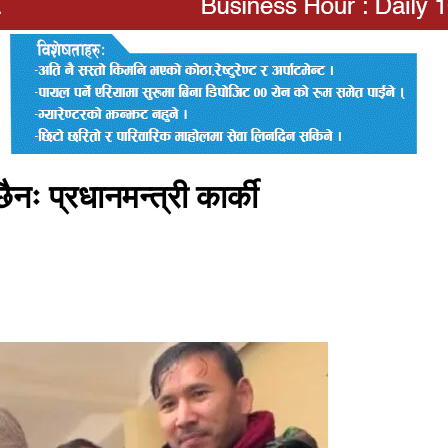
छैनः प्रधानमन्त्री कार्की