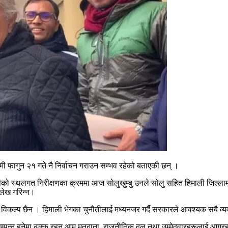
ामी फागुन २१ गते नै निर्वाचन गराउन सम्भव रहेको बताएकी छन् ।
तीको स्थलगत निरीक्षणका क्रममा आज सोलुखुम्बु उनले सोलु सहित हिमाली जिल्लाम
ल्लेख गरिन्न।
ो विकल्प छैन । हिमाली भेगका चुनौतीलाई मध्यनजर गर्दै सरकारले आवश्यक सबै व
ट सम्पन्न हुनेमा ढुक्क रहन आम मतदाता, राजनीतिक दल तथा उम्मेदवारहरूलाई आग्रह ग