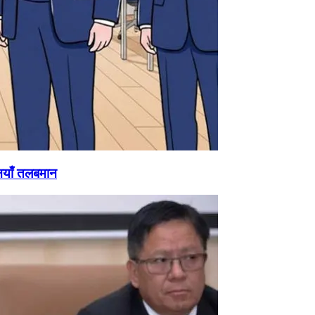
नयाँ तलबमान