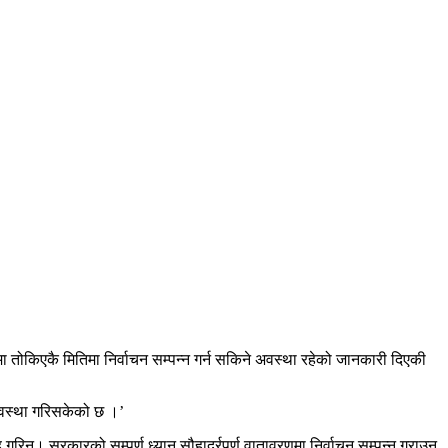
ा तोकिएकै मितिमा निर्वाचन सम्पन्न गर्न सकिने अवस्था रहेको जानकारी दिएकी
्यवस्था गरिसकेको छ ।’
रिन्। सरकारको सम्पूर्ण ध्यान सौहार्द्रपूर्ण वातावरणमा निर्वाचन सम्पन्न गराउन