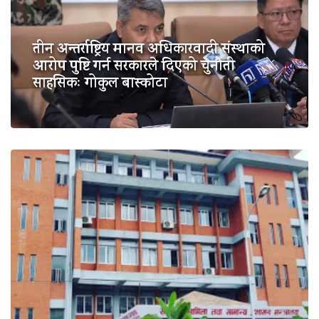
तीन अन्तर्राष्ट्रिय मानव अधिकारवादी संस्थाको
आरोप पुष्टि गर्न सरकारले दिएको चुनौती
साहसिकः गोकुल बास्कोटा