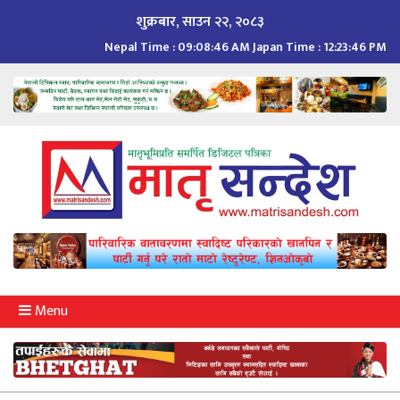
Skip
शुक्रबार, साउन २२, २०८३
to
Nepal Time :
09:08:47 AM
Japan Time :
12:23:47 PM
content
Menu