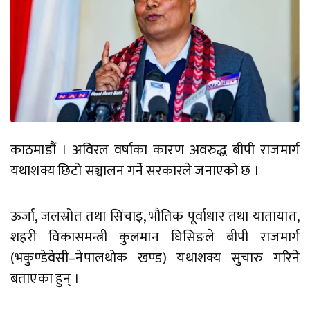
काठमाडौं । अविरल वर्षाका कारण अवरुद्ध बीपी राजमार्ग
यथाशक्य छिटो सञ्चालन गर्ने सरकारले जनाएको छ ।
ऊर्जा, जलस्रोत तथा सिंचाइ, भौतिक पूर्वाधार तथा यातायात,
शहरी विकासमन्त्री कुलमान घिसिङले बीपी राजमार्ग
(भकुण्डेवेसी–नेपालथोक खण्ड) यथाशक्य सुचारु गरिने
बताएका हुन् ।