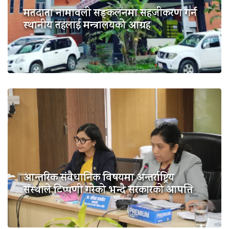
मतदाता नामावली सङ्कलनमा सहजीकरण गर्न
स्थानीय तहलाई मन्त्रालयको आग्रह
आन्तरिक संवैधानिक विषयमा अन्तर्राष्ट्रिय
संस्थाले टिप्पणी गरेको भन्दै सरकारको आपत्ति