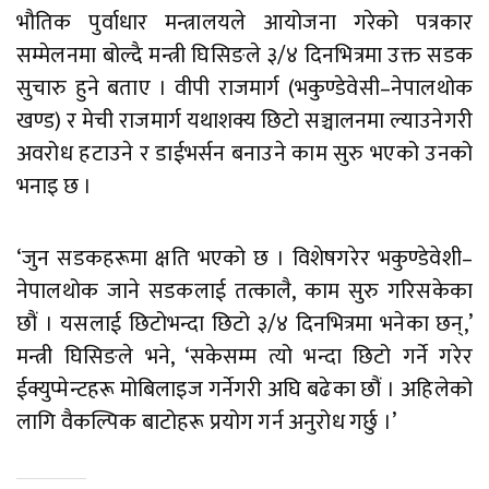
भौतिक पुर्वाधार मन्त्रालयले आयोजना गरेको पत्रकार
सम्मेलनमा बोल्दै मन्त्री घिसिङले ३/४ दिनभित्रमा उक्त सडक
सुचारु हुने बताए । वीपी राजमार्ग (भकुण्डेवेसी–नेपालथोक
खण्ड) र मेची राजमार्ग यथाशक्य छिटो सञ्चालनमा ल्याउनेगरी
अवरोध हटाउने र डाईभर्सन बनाउने काम सुरु भएको उनको
भनाइ छ ।
‘जुन सडकहरूमा क्षति भएको छ । विशेषगरेर भकुण्डेवेशी–
नेपालथोक जाने सडकलाई तत्कालै, काम सुरु गरिसकेका
छौं । यसलाई छिटोभन्दा छिटो ३/४ दिनभित्रमा भनेका छन्,’
मन्त्री घिसिङले भने, ‘सकेसम्म त्यो भन्दा छिटो गर्ने गरेर
ईक्युप्मेन्टहरू मोबिलाइज गर्नेगरी अघि बढेका छौं । अहिलेको
लागि वैकल्पिक बाटोहरू प्रयोग गर्न अनुरोध गर्छु ।’