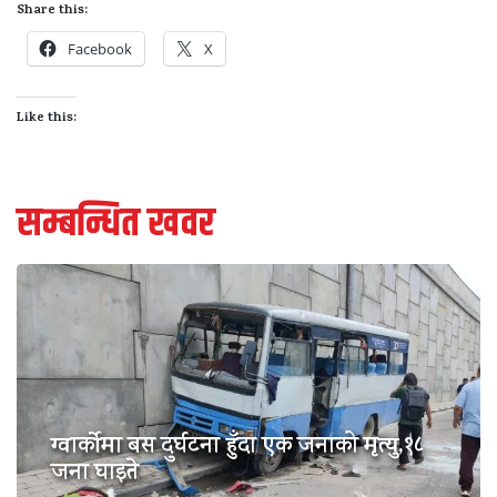
Share this:
Facebook
X
Like this:
सम्बन्धित खवर
ग्वार्कोमा बस दुर्घटना हुँदा एक जनाको मृत्यु,१८
जना घाइते