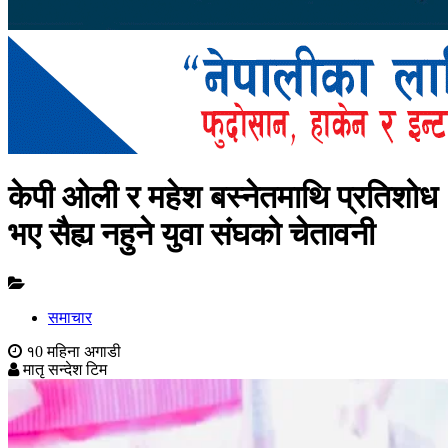
केपी ओली र महेश बस्नेतमाथि प्रतिशोध
भए सैह्य नहुने युवा संघको चेतावनी
समाचार
१0 महिना अगाडी
मातृ सन्देश टिम