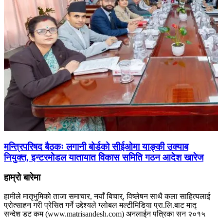
मन्त्रिपरिषद बैठकः लगानी बोर्डको सीईओमा याङ्की उक्याब
नियुक्त, इन्टरमोडल यातायात विकास समिति गठन आदेश खारेज
हाम्रो बारेमा
हामीले मातृभुमिको ताजा समाचार, नयाँ बिचार्, विष्लेषन साथै कला साहित्यलाई
प्रोत्साहन गरी प्रेसित गर्ने उद्देश्यले ग्लोबल मल्टीमिडिया प्रा.लि.बाट मातृ
सन्देश डट कम (www.matrisandesh.com) अनलाईन पत्रिका सन २०१५