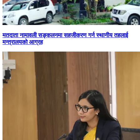
मतदाता नामावली सङ्कलनमा सहजीकरण गर्न स्थानीय तहलाई
मन्त्रालयको आग्रह