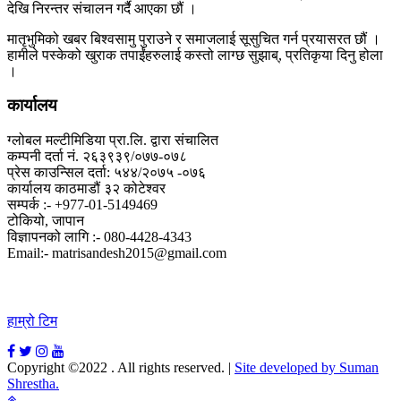
देखि निरन्तर संचालन गर्दै आएका छौं ।
मातृभुमिको खबर बिश्वसामु पुराउने र समाजलाई सूसुचित गर्न प्रयासरत छौं ।
हामीले पस्केको खुराक तपाईंहरुलाई कस्तो लाग्छ सुझाब्, प्रतिकृया दिनु होला
।
कार्यालय
ग्लोबल मल्टीमिडिया प्रा.लि. द्वारा संचालित
कम्पनी दर्ता नं. २६३९३९/०७७-०७८
प्रेस काउन्सिल दर्ता: ५४४/२०७५ -०७६
कार्यालय काठमाडौं ३२ कोटेश्वर
सम्पर्क :- +977-01-5149469
टोकियो, जापान
विज्ञापनको लागि :- 080-4428-4343
Email:- matrisandesh2015@gmail.com
हाम्रो टिम
Copyright ©2022 . All rights reserved.
|
Site developed by Suman
Shrestha.