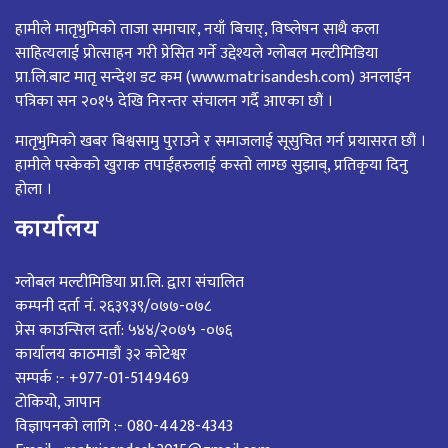
हामीले मातृभुमिको ताजा समाचार, नयाँ बिचार्, विष्लेषन साथै कला
साहित्यलाई प्रोत्साहन गरी प्रेसित गर्ने उद्देश्यले ग्लोबल मल्टीमिडिया
प्रा.लि.बाट मातृ सन्देश डट कम (www.matrisandesh.com) अनलाईन
पत्रिका सन २०१५ देखि निरन्तर संचालन गर्दै आएका छौं ।
मातृभुमिको खबर बिश्वसामु पुराउने र समाजलाई सूसुचित गर्न प्रयासरत छौं ।
हामीले पस्केको खुराक तपाईंहरुलाई कस्तो लाग्छ सुझाब्, प्रतिकृया दिनु
होला ।
कार्यालय
ग्लोबल मल्टीमिडिया प्रा.लि. द्वारा संचालित
कम्पनी दर्ता नं. २६३९३९/०७७-०७८
प्रेस काउन्सिल दर्ता: ५४४/२०७५ -०७६
कार्यालय काठमाडौं ३२ कोटेश्वर
सम्पर्क :- +977-01-5149469
टोकियो, जापान
विज्ञापनको लागि :- 080-4428-4343