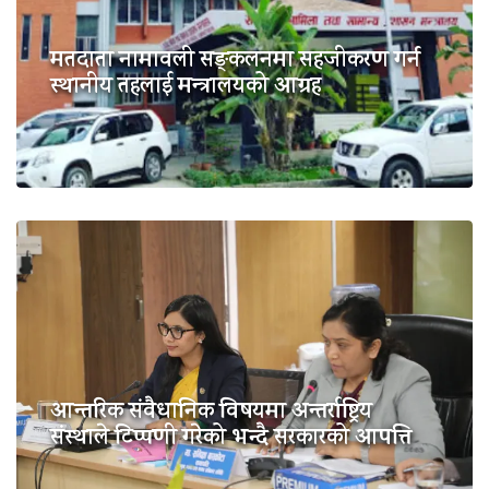
मतदाता नामावली सङ्कलनमा सहजीकरण गर्न
स्थानीय तहलाई मन्त्रालयको आग्रह
आन्तरिक संवैधानिक विषयमा अन्तर्राष्ट्रिय
संस्थाले टिप्पणी गरेको भन्दै सरकारको आपत्ति