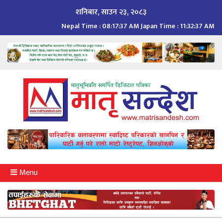
Skip
शनिबार, साउन २३, २०८३
to
Nepal Time :
08:17:38 AM
Japan Time :
11:32:38 AM
content
Menu