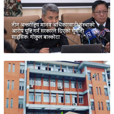
तीन अन्तर्राष्ट्रिय मानव अधिकारवादी संस्थाको
आरोप पुष्टि गर्न सरकारले दिएको चुनौती
साहसिकः गोकुल बास्कोटा