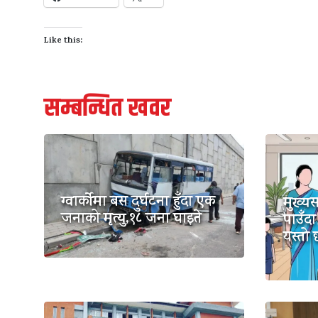
Like this:
सम्बन्धित खवर
ग्वार्कोमा बस दुर्घटना हुँदा एक
मुख्य
जनाको मृत्यु,१८ जना घाइते
पाउँदा
यस्तो