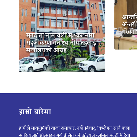
आन्तर
अन्तर्रा
गरेको 
मतदाता नामावली सङ्कलनमा
सहजीकरण गर्न स्थानीय तहलाई
मन्त्रालयको आग्रह
हाम्रो बारेमा
हामीले मातृभुमिको ताजा समाचार, नयाँ बिचार्, विष्लेषन साथै कला
साहित्यलाई प्रोत्साहन गरी प्रेसित गर्ने उद्देश्यले ग्लोबल मल्टीमिडिया