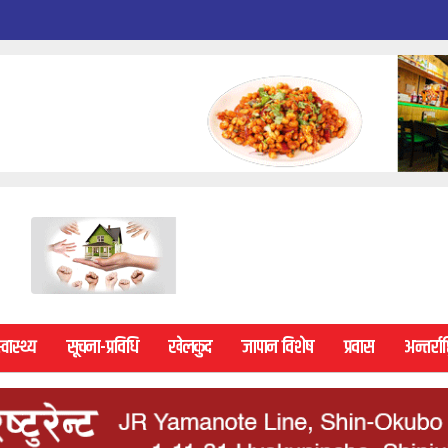
्वास्थ्य
सूचना-प्रविधि
खेलकुद
जापान विशेष
प्रवास
अन्तर्राष्ट