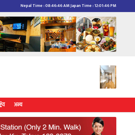
Nepal Time :
08:46:47 AM
Japan Time :
12:01:47 PM
्रिय
अन्य