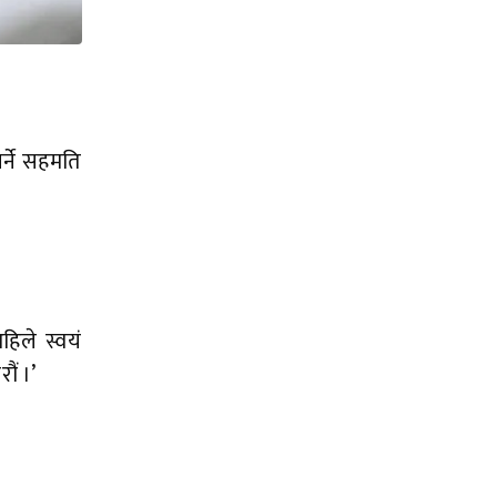
र्ने सहमति
हिले स्वयं
ौं ।’