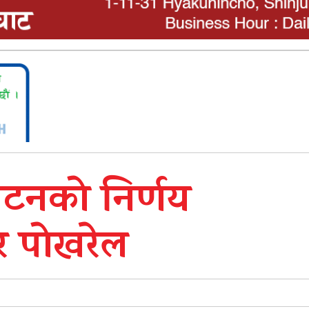
घटनको निर्णय
कर पोखरेल