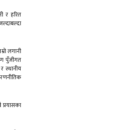
ानी र हरित
जल्दाबल्दा
ाम्रो लगानी
रण पुँजीगत
 र स्थानीय
ा रणनीतिक
ै प्रयासका