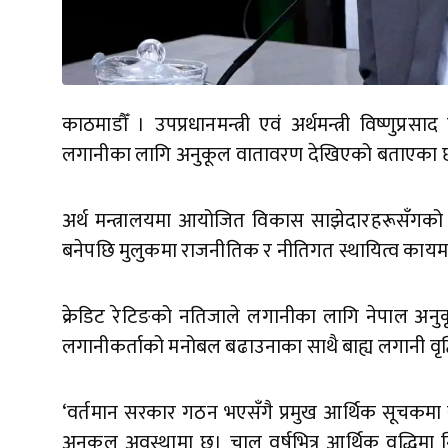
काठमाडौँ । उपप्रधानमन्त्री एवं अर्थमन्त्री विष्णुप्
लगानीका लागि अनुकूल वातावरण देखिएको बताएका 
अर्थ मन्त्रालयमा आयोजित विकास साझेदारहरूसँगको ब
बनेपछि मुलुकमा राजनीतिक र नीतिगत स्थायित्व कायम
क्रेडिट रेटिङको नतिजाले लगानीका लागि नेपाल अनुकूल 
लगानीकर्ताको मनोबल बढाउनाका साथै बाह्य लगानी वृद्धि 
‘वर्तमान सरकार गठन भएसँगै प्रमुख आर्थिक सूचकमा सुधार
अनुकूल अवस्थामा छ। चालु वर्षभित्र आर्थिक वृद्धिम