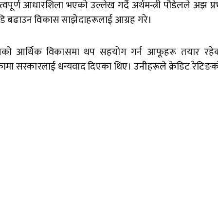
ूर्ण आधारशिला भएको उल्लेख गर्दै अर्थमन्त्री पौडेलले अझ प्
ाडि बढाउन विकास साझेदाहरूलाई आग्रह गरे।
ेपालको आर्थिक विकासमा थप सहयोग गर्न आफूहरू तयार रहेक
रेकामा सरकारलाई धन्यवाद दिएका थिए। उनीहरूले क्रेडिट रेटिङ