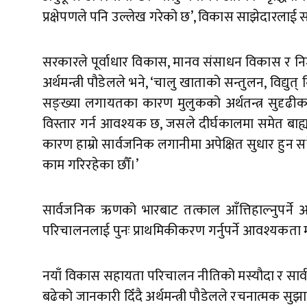
प्रक्षेपणले पनि उल्लेख गरेको छ’, विकास साझेदारलाई सम्ब
सरकारले पूर्वाधार विकास, मानव संसाधन विकास र निजी 
अर्थमन्त्री पौडेलले भने, ‘चालु खाताको सन्तुलन, विद्यु
सङ्ख्या लगायतका कारण मुलुकको अर्थतन्त्र सुदृढीकर
विस्तार गर्न आवश्यक छ, जसले दीर्घकालमा समेत बाह्य
कारण हाम्रो सार्वजनिक लगानीमा अपेक्षित सुधार हु
काम गरिरहेका छौँ।’
सार्वजनिक ऋणको भारबाट तत्काल आँत्तिहाल्नुपर्ने
परिचालनलाई पुनः प्राथमिकीकरण गर्नुपर्ने आवश्यकता
नयाँ विकास सहायता परिचालन नीतिको मस्यौदा र सार्वजनि
बढेको जानकारी दिँदै अर्थमन्त्री पौडेलले रचनात्मक स