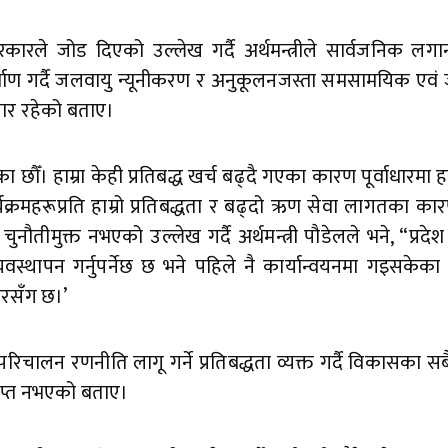
रकारले जोड दिएको उल्लेख गर्दै अर्थमन्त्रीले सार्वजनिक लग
िर्माण गर्दै जलवायु न्यूनीकरण र अनुकूलनजस्ता समसामयिक एवं 
यार रहेको बताए।
छौँ। हाम्रा केही प्रतिबद्ध खर्च बढ्दै गएका कारण पूर्वाधारमा ह
क्रमहरूप्रति हाम्रो प्रतिबद्धता र बढ्दो ऋण सेवा लागतका का
तीमुक्त नभएको उल्लेख गर्दै अर्थमन्त्री पौडेलले भने, “प्रदेश
वस्थापन गर्नुपर्नेछ छ भने पहिले नै कार्यान्वयनमा गइसकेक
ारसँग छ।’
चालन रणनीति लागू गर्ने प्रतिबद्धता व्यक्त गर्दै विकासका सब
्याप्त नभएको बताए।