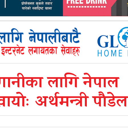
 लगानीका लागि नेपाल
ायोः अर्थमन्त्री पौडेल