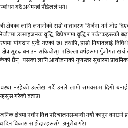
ोधन गर्दै अर्थमन्त्री पौडेलले भने।
क्षेत्रका लागि लगानीको राम्रो वातावरण सिर्जना गर्न जोड दिए
त् निर्यातमा उत्साहजनक वृद्धि, विप्रेषणमा वृद्धि र पर्यटकहरूको
णमा योगदान पुग्दै गएको छ। तथापि, हाम्रो निर्यातलाई विविध
 क्षेत्र सुदृढ बनाउन सकियोस्। पछिल्ला वर्षहरूमा पुँजीगत खर
न सकेको छैन्। यसका लागि आयोजनाको गुणस्तर सुधारमा प्राथम
 अवस्था नरहेको उल्लेख गर्दै उनले लामो समयसम्म दिगो बनाई
 महसुस गरेको बताए।
क क्षेत्रमा नवीन वित्त परिचालनसम्बन्धी नयाँ कानुन बनाउने प्र
ुझाव दिन विकास साझेदारहरूसँग अनुरोध गरे।