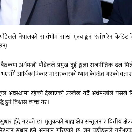
रसाद पौडेलले नेपालको सार्वभौम साख मूल्याङ्कन ९सोभरेन क्रेडिट
छन्।
ैठकमा अर्थमन्त्री पौडेलले प्रमुख दुई ठूला राजनीतिक दल म
 भएसँगै आर्थिक विकासमा सरकारको ध्यान केन्द्रित भएको बताए
अवस्थामा रहेको देखाएको उल्लेख गर्दै अर्थमन्त्रीले यसले निजी
हुने विश्वास व्यक्त गरे।
 हुँदै गएको छ। मुलुकको बाह्य क्षेत्र सन्तुलन र वित्तीय क्षेत्
ा निरन्तर सुधार हुने अनुमान गरिएको छ, जुन यहाँहरूले गर्नु