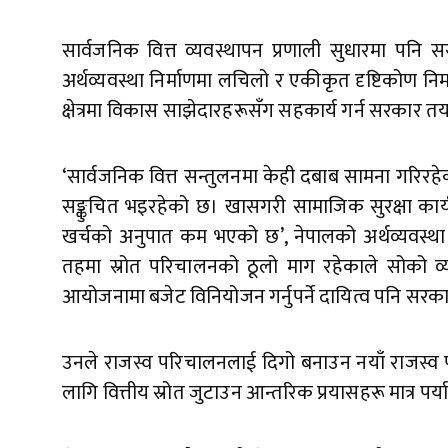
सार्वजनिक वित्त व्यवस्थापन प्रणाली सुधारमा पनि स
अर्थव्यवस्था निर्माणमा लचिलो र एकीकृत दृष्टिकोण न
क्षेत्रमा विकास साझेदारहरूसँग सहकार्य गर्न सरकार त
‘सार्वजनिक वित्त सन्तुलनमा केही दबाब सामना गरिरहेका 
सङ्कुचित भइरहेको छ। खासगरी सामाजिक सुरक्षा कार्य
खर्चको अनुपात कम भएको छ’, नेपालको अर्थव्यवस्था चुनौ
तहमा स्रोत परिचालनको ठूलो माग रहेकाले सोको व्य
आयोजनामा बजेट विनियोजन गर्नुपर्ने दायित्व पनि सरक
उनले राजस्व परिचालनलाई दिगो बनाउन नयाँ राजस्व परि
लागि वित्तीय स्रोत जुटाउन आन्तरिक प्रयासहरू मात्र पर