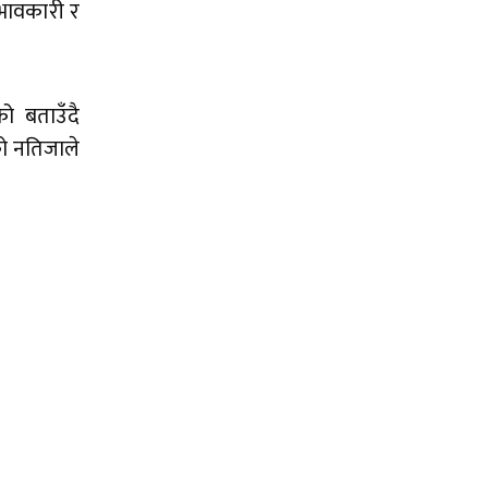
रभावकारी र
ो बताउँदै
को नतिजाले