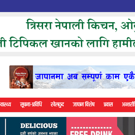
्वास्थ्य
सूचना-प्रविधि
खेलकुद
जापान विशेष
प्रवास
अन्तर्राष्ट