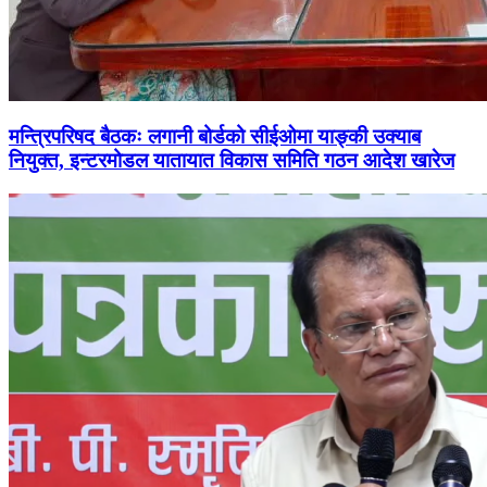
मन्त्रिपरिषद बैठकः लगानी बोर्डको सीईओमा याङ्की उक्याब
नियुक्त, इन्टरमोडल यातायात विकास समिति गठन आदेश खारेज