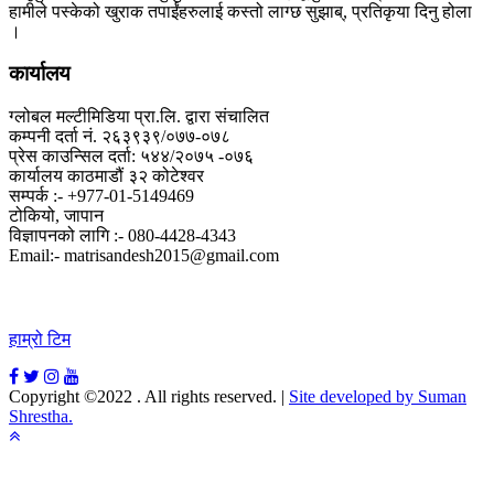
हामीले पस्केको खुराक तपाईंहरुलाई कस्तो लाग्छ सुझाब्, प्रतिकृया दिनु होला
।
कार्यालय
ग्लोबल मल्टीमिडिया प्रा.लि. द्वारा संचालित
कम्पनी दर्ता नं. २६३९३९/०७७-०७८
प्रेस काउन्सिल दर्ता: ५४४/२०७५ -०७६
कार्यालय काठमाडौं ३२ कोटेश्वर
सम्पर्क :- +977-01-5149469
टोकियो, जापान
विज्ञापनको लागि :- 080-4428-4343
Email:- matrisandesh2015@gmail.com
हाम्रो टिम
Copyright ©2022 . All rights reserved.
|
Site developed by Suman
Shrestha.