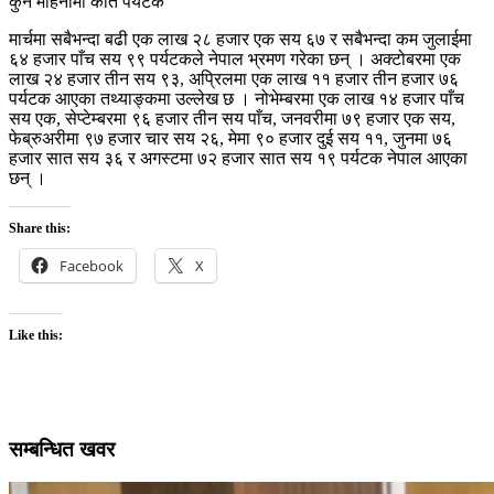
कुन महिनामा कति पर्यटक
मार्चमा सबैभन्दा बढी एक लाख २८ हजार एक सय ६७ र सबैभन्दा कम जुलाईमा
६४ हजार पाँच सय ९९ पर्यटकले नेपाल भ्रमण गरेका छन् । अक्टोबरमा एक
लाख २४ हजार तीन सय ९३, अप्रिलमा एक लाख ११ हजार तीन हजार ७६
पर्यटक आएका तथ्याङ्कमा उल्लेख छ । नोभेम्बरमा एक लाख १४ हजार पाँच
सय एक, सेप्टेम्बरमा ९६ हजार तीन सय पाँच, जनवरीमा ७९ हजार एक सय,
फेब्रुअरीमा ९७ हजार चार सय २६, मेमा ९० हजार दुई सय ११, जुनमा ७६
हजार सात सय ३६ र अगस्टमा ७२ हजार सात सय १९ पर्यटक नेपाल आएका
छन् ।
Share this:
Facebook
X
Like this:
सम्बन्धित खवर