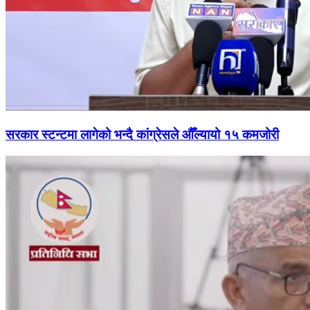
सरकार स्टन्टमा लागेको भन्दै कांग्रेसले औँल्यायो १५ कमजोरी