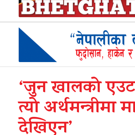
‘जुन खालको एउटा
त्यो अर्थमन्त्रीमा म
देखिएन’