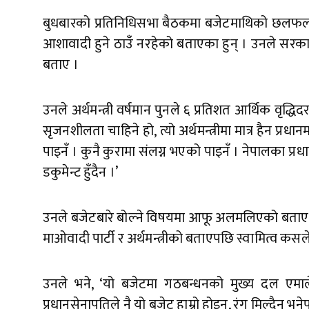
बुधबारको प्रतिनिधिसभा बैठकमा बजेटमाथिको छलफलका क्
आशावादी हुने ठाउँ नरहेको बताएका हुन् । उनले सरक
बताए ।
उनले अर्थमन्त्री वर्षमान पुनले ६ प्रतिशत आर्थिक वृद
सृजनशीलता चाहिने हो, त्यो अर्थमन्त्रीमा मात्र हैन प्रधानम
पाइनँ । कुनै कुरामा संलग्न भएको पाइनँ । नेपालका प्रधा
डकुमेन्ट हुँदैन ।’
उनले बजेटबारे बोल्ने विषयमा आफू अलमलिएको बताए । 
माओवादी पार्टी र अर्थमन्त्रीको बताएपछि स्वामित्व कसले ल
उनले भने, ‘यो बजेटमा गठबन्धनको मुख्य दल एमालेका 
प्रधानसेनापतिले नै यो बजेट हाम्रो होइन, रंग मिल्दैन भ