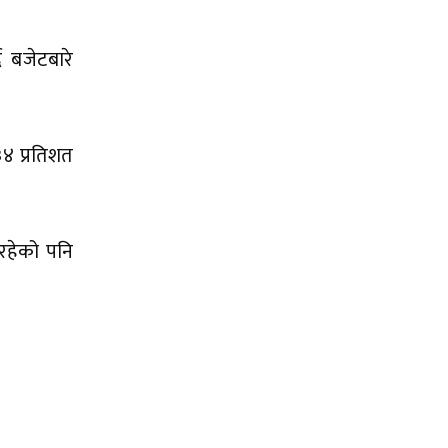
ै बजेटबारे
३४ प्रतिशत
 रहेको पनि