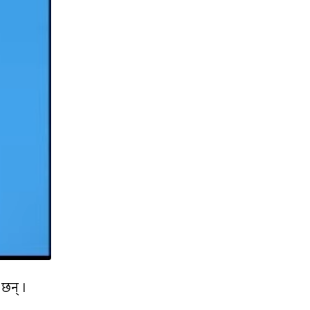
 छन् ।