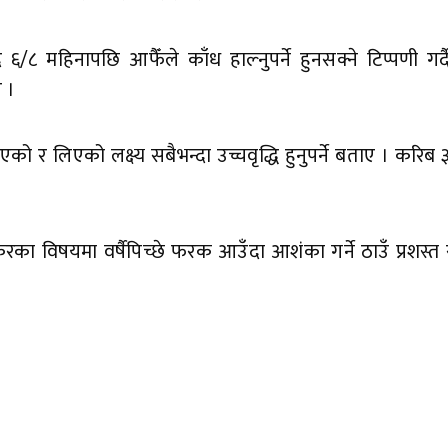
६/८ महिनापछि आफैँले काँध हाल्नुपर्ने हुनसक्ने टिप्पणी गर्द
ए ।
ो र लिएको लक्ष्य सबैभन्दा उच्चवृद्धि हुनुपर्ने बताए । करिब 
ा करका विषयमा वर्षैपिच्छे फरक आउँदा आशंका गर्ने ठाउँ प्रशस्त