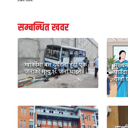
Like this:
सम्बन्धित खवर
ग्वार्कोमा बस दुर्घटना हुँदा एक
मुख्य
जनाको मृत्यु,१८ जना घाइते
पाउँदा
यस्तो