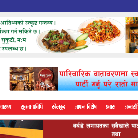
्वास्थ्य
सूचना-प्रविधि
खेलकुद
जापान विशेष
प्रवास
अन्तर्राष्ट